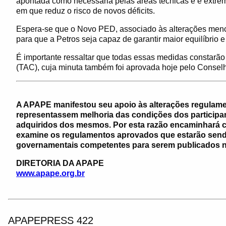
apontada como necessária pelas áreas técnicas e é extre
em que reduz o risco de novos déficits.
Espera-se que o Novo PED, associado às alterações men
para que a Petros seja capaz de garantir maior equilíbri
É importante ressaltar que todas essas medidas constar
(TAC), cuja minuta também foi aprovada hoje pelo Conselh
A APAPE manifestou seu apoio às alterações regulam
representassem melhoria das condições dos participan
adquiridos dos mesmos. Por esta razão encaminhará co
examine os regulamentos aprovados que estarão sen
governamentais competentes para serem publicados no 
DIRETORIA DA APAPE
www.apape.org.br
APAPEPRESS 422