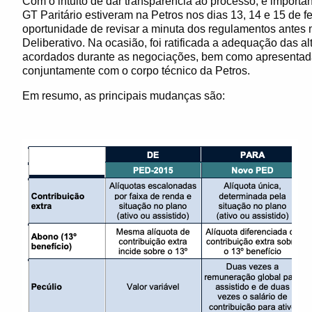
Com o intuito de dar transparência ao processo, é import
GT Paritário estiveram na Petros nos dias 13, 14 e 15 de f
oportunidade de revisar a minuta dos regulamentos ante
Deliberativo. Na ocasião, foi ratificada a adequação das 
acordados durante as negociações, bem como apresentad
conjuntamente com o corpo técnico da Petros.
Em resumo, as principais mudanças são: