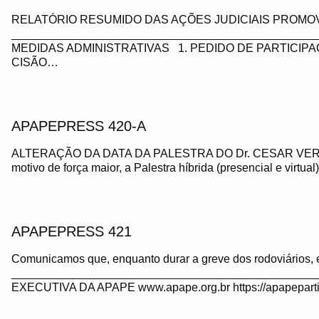
RELATÓRIO RESUMIDO DAS AÇÕES JUDICIAIS PROMOV
_________________________________________________
MEDIDAS ADMINISTRATIVAS 1. PEDIDO DE PARTICIP
CISÃO…
APAPEPRESS 420-A
ALTERAÇÃO DA DATA DA PALESTRA DO Dr. CESAR VE
motivo de força maior, a Palestra híbrida (presencial e virtua
APAPEPRESS 421
Comunicamos que, enquanto durar a greve dos rodoviários, 
_______________________________________________
EXECUTIVA DA APAPE www.apape.org.br https://apapeparti