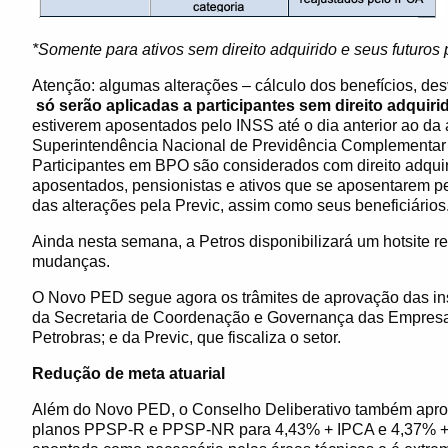
*Somente para ativos sem direito adquirido e seus futuros 
Atenção: algumas alterações – cálculo dos benefícios, de
só serão aplicadas a participantes sem direito adquiri
estiverem aposentados pelo INSS até o dia anterior ao d
Superintendência Nacional de Previdência Complementar (P
Participantes em BPO são considerados com direito adquir
aposentados, pensionistas e ativos que se aposentarem pe
das alterações pela Previc, assim como seus beneficiários
Ainda nesta semana, a Petros disponibilizará um hotsite r
mudanças.
O Novo PED segue agora os trâmites de aprovação das in
da Secretaria de Coordenação e Governança das Empresas 
Petrobras; e da Previc, que fiscaliza o setor.
Redução de meta atuarial
Além do Novo PED, o Conselho Deliberativo também aprov
planos PPSP-R e PPSP-NR para 4,43% + IPCA e 4,37% + I