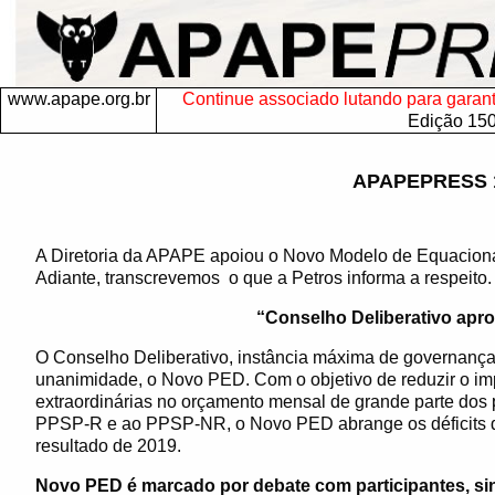
www.apape.org.br
Continue associado lutando para garantir
Edição 15
APAPEPRESS 
A Diretoria da APAPE apoiou o Novo Modelo de Equacio
Adiante, transcrevemos
o que a Petros informa a respeito.
“Conselho Deliberativo apr
O Conselho Deliberativo, instância máxima de governança 
unanimidade, o Novo PED. Com o objetivo de reduzir o imp
extraordinárias no orçamento mensal de grande parte dos p
PPSP-R e ao PPSP-NR, o Novo PED abrange os déficits de
resultado de 2019.
Novo PED é marcado por debate com participantes, si