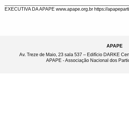
_______________________________________________
EXECUTIVA DA APAPE www.apape.org.br https://apapeparti
APAPE
Av. Treze de Maio, 23 sala 537 – Edifício DARKE Ce
APAPE - Associação Nacional dos Partic