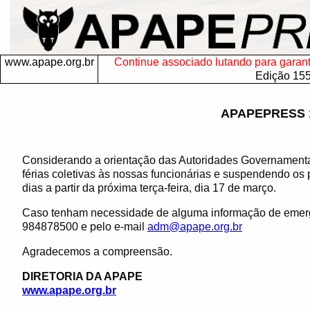
www.apape.org.br
Continue associado lutando para garantir
Edição 15
APAPEPRESS 
Considerando a orientação das Autoridades Governament
férias coletivas às nossas funcionárias e suspendendo os 
dias a partir da próxima terça-feira, dia 17 de março.
Caso tenham necessidade de alguma informação de emergê
984878500 e pelo e-mail
adm@apape.org.br
Agradecemos a compreensão.
DIRETORIA DA APAPE
www.apape.org.br