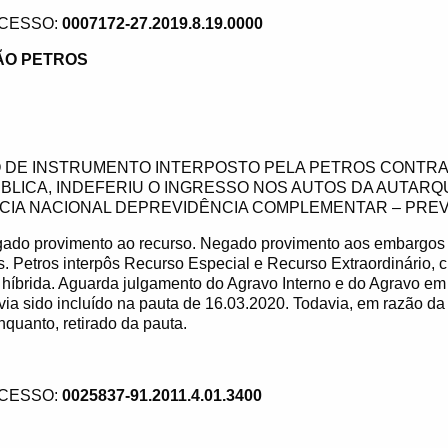
CESSO:
0007172-27.2019.8.19.0000
O PETROS
 DE INSTRUMENTO INTERPOSTO PELA PETROS CONTRA
ÚBLICA, INDEFERIU O INGRESSO NOS AUTOS DA AUTARQ
IA NACIONAL DEPREVIDÊNCIA COMPLEMENTAR – PREV
ado provimento ao recurso. Negado provimento aos embargos 
s. Petros interpôs Recurso Especial e Recurso Extraordinário, c
híbrida. Aguarda julgamento do Agravo Interno e do Agravo em
via sido incluído na pauta de 16.03.2020. Todavia, em razão d
nquanto, retirado da pauta.
CESSO:
0025837-91.2011.4.01.3400