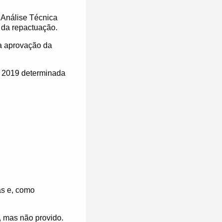
 Análise Técnica
da repactuação.
 a aprovação da
e 2019 determinada
as e, como
, mas não provido.