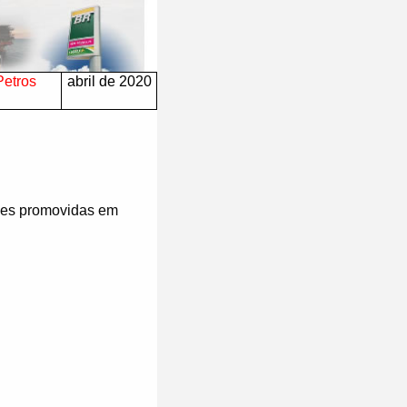
Petros
abril de 2020
ões promovidas em