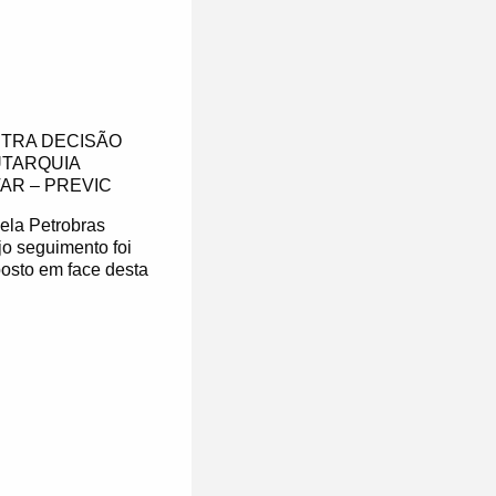
TRA DECISÃO
UTARQUIA
AR – PREVIC
ela Petrobras
jo seguimento foi
osto em face desta