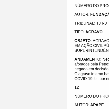
NÚMERO DO PRO
AUTOR:
FUNDAÇÃ
TRIBUNAL:
TJ RJ
TIPO:
AGRAVO
OBJETO:
AGRAVO
EM AÇÃO CIVIL P
SUPERINTENDÊNC
ANDAMENTO:
Neg
aforados pela Petro
negado em decisão 
O agravo interno ha
COVID-19 foi, por e
12
NÚMERO DO PRO
AUTOR:
APAPE