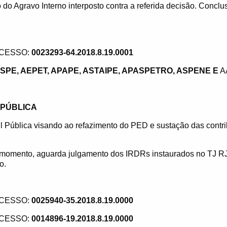
do Agravo Interno interposto contra a referida decisão. Conclu
CESSO:
0023293-64.2018.8.19.0001
SPE, AEPET, APAPE, ASTAIPE, APASPETRO, ASPENE E
A
 PÚBLICA
l Pública visando ao refazimento do PED e sustação das contr
momento, aguarda julgamento dos IRDRs instaurados no TJ RJ 
o.
CESSO:
0025940-35.2018.8.19.0000
CESSO:
0014896-19.2018.8.19.0000