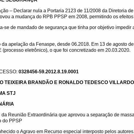
ão – Declarar nula a Portaria 2123 de 11/2008 da Diretoria de
vou a mudança do RPB PPSP em 2008, permitindo os efeitos 
ta-se de mandado de segurança que tinha por objetivo impedir
 da apelação da Fenaspe, desde 06.2018. Em 13 de agosto d
(processo eletrônico), o que foi concretizado em 20.03.2020.
CESSO:
0328456-59.2012.8.19.0001
O TEIXEIRA BRANDÃO E RONALDO TEDESCO VILLARDO
MA STJ
NÁRIA
 da Reunião Extraordinária que aprovou a separação de mass
ão do PPSP
ecido o Agravo em Recurso especial interposto pelos autores