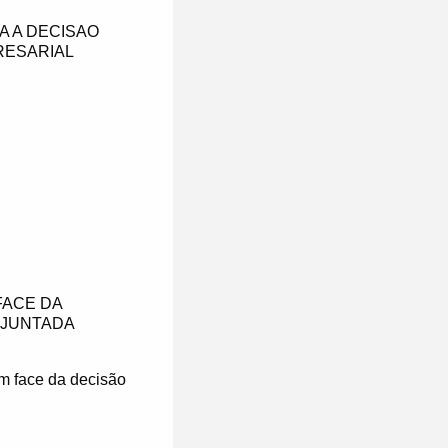
 A DECISAO
RESARIAL
FACE DA
 JUNTADA
em face da decisão