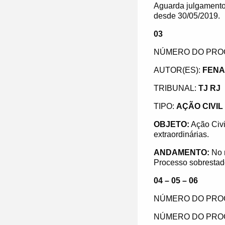
Aguarda julgamento 
desde 30/05/2019.
03
NÚMERO DO PRO
AUTOR(ES):
FENA
TRIBUNAL:
TJ RJ
TIPO:
AÇÃO CIVIL
OBJETO:
Ação Civi
extraordinárias.
ANDAMENTO:
No 
Processo sobrestad
04 – 05 – 06
NÚMERO DO PRO
NÚMERO DO PRO