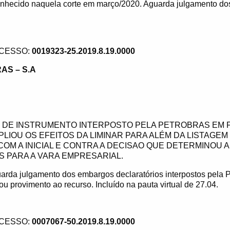
conhecido naquela corte em março/2020. Aguarda julgamento do
CESSO:
0019323-25.2019.8.19.0000
AS – S.A
DE INSTRUMENTO INTERPOSTO PELA PETROBRAS EM 
LIOU OS EFEITOS DA LIMINAR PARA ALÉM DA LISTAGEM
OM A INICIAL E CONTRA A DECISAO QUE DETERMINOU 
S PARA A VARA EMPRESARIAL.
arda julgamento dos embargos declaratórios interpostos pela 
u provimento ao recurso. Incluído na pauta virtual de 27.04.
CESSO:
0007067-50.2019.8.19.0000