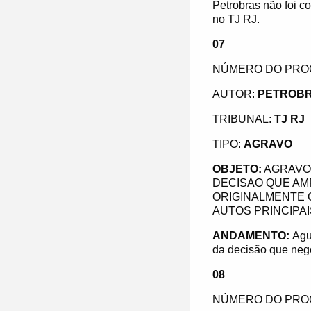
Petrobras não foi 
no TJ RJ.
07
NÚMERO DO PRO
AUTOR:
PETROBR
TRIBUNAL:
TJ RJ
TIPO:
AGRAVO
OBJETO:
AGRAVO 
DECISAO QUE AMP
ORIGINALMENTE C
AUTOS PRINCIPAI
ANDAMENTO:
Agu
da decisão que nego
08
NÚMERO DO PRO