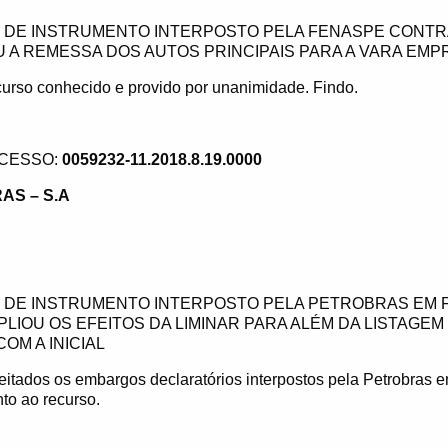
DE INSTRUMENTO INTERPOSTO PELA FENASPE CONTRA
 A REMESSA DOS AUTOS PRINCIPAIS PARA A VARA EMP
urso conhecido e provido por unanimidade. Findo.
CESSO:
0059232-11.2018.8.19.0000
AS – S.A
DE INSTRUMENTO INTERPOSTO PELA PETROBRAS EM 
LIOU OS EFEITOS DA LIMINAR PARA ALÉM DA LISTAGEM
OM A INICIAL
eitados os embargos declaratórios interpostos pela Petrobras 
to ao recurso.