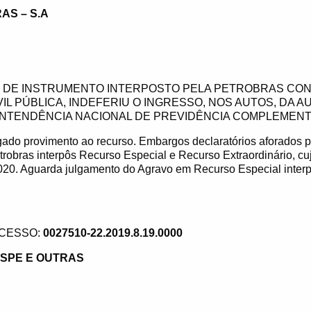
AS – S.A
 DE INSTRUMENTO INTERPOSTO PELA PETROBRAS CON
VIL PÚBLICA, INDEFERIU O INGRESSO, NOS AUTOS, DA A
NTENDÊNCIA NACIONAL DE PREVIDÊNCIA COMPLEMENT
ado provimento ao recurso. Embargos declaratórios aforados p
etrobras interpôs Recurso Especial e Recurso Extraordinário, cu
20. Aguarda julgamento do Agravo em Recurso Especial interp
CESSO:
0027510-22.2019.8.19.0000
SPE E OUTRAS