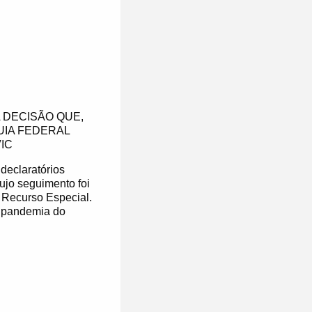
 DECISÃO QUE,
UIA FEDERAL
IC
declaratórios
ujo seguimento foi
 Recurso Especial.
a pandemia do