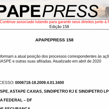
Continue associado lutando para garantir seus direitos junto à 
Edição 158
APAPEPRESS 158
nformam a atual posição dos processos correspondentes às aç
SPE e outras suas afiliadas. Atualizado em abril de 2020
CESSO:
0006718-18.2009.4.01.3400
SPE, ASTAPE CAXIAS, SINDIPETRO RJ E SINDIPETRO LP
RA FEDERAL – DF
DE SEGURANÇA