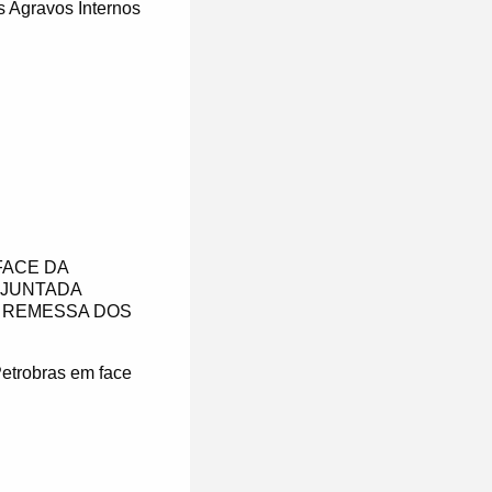
s Agravos Internos
FACE DA
 JUNTADA
A REMESSA DOS
Petrobras em face