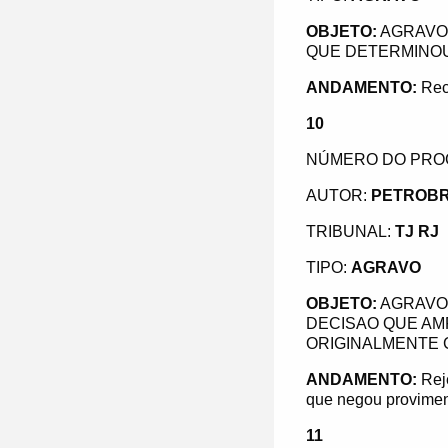
OBJETO:
AGRAVO 
QUE DETERMINOU
ANDAMENTO:
Rec
10
NÚMERO DO PRO
AUTOR:
PETROBR
TRIBUNAL:
TJ RJ
TIPO:
AGRAVO
OBJETO:
AGRAVO 
DECISAO QUE AMP
ORIGINALMENTE C
ANDAMENTO:
Rej
que negou provimen
11