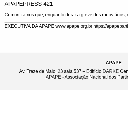
APAPEPRESS 421
Comunicamos que, enquanto durar a greve dos rodoviários, 
_______________________________________________
EXECUTIVA DA APAPE www.apape.org.br https://apapeparti
APAPE
Av. Treze de Maio, 23 sala 537 – Edifício DARKE Ce
APAPE - Associação Nacional dos Partic