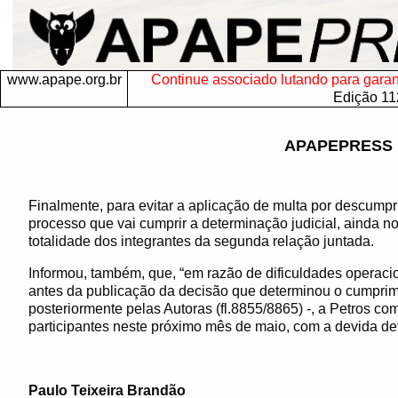
www.apape.org.br
Continue associado lutando para garanti
Edição 11
APAPEPRESS 
Finalmente, para evitar a aplicação de multa por descumpr
processo que vai cumprir a determinação judicial, ainda 
totalidade dos integrantes da segunda relação juntada.
Informou, também, que, “em razão de dificuldades operacio
antes da publicação da decisão que determinou o cumprim
posteriormente pelas Autoras (fl.8855/8865) -, a Petros c
participantes neste próximo mês de maio, com a devida d
Paulo Teixeira Brandão