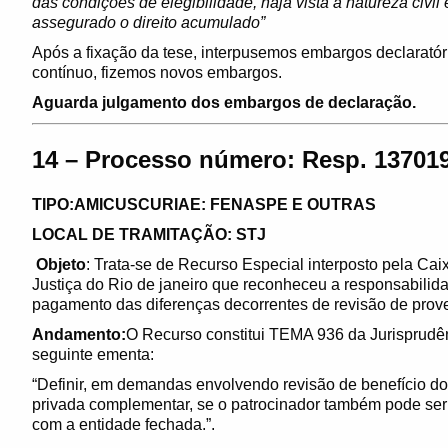
das condições de elegibilidade, haja vista a natureza civil 
assegurado o direito acumulado”
Após a fixação da tese, interpusemos embargos declaratóri
contínuo, fizemos novos embargos.
Aguarda julgamento dos embargos de declaração.
14 – Processo número: Resp. 137019
TIPO:AMICUSCURIAE: FENASPE E OUTRAS
LOCAL DE TRAMITAÇÃO: STJ
Objeto
: Trata-se de Recurso Especial interposto pela Cai
Justiça do Rio de janeiro que reconheceu a responsabilid
pagamento das diferenças decorrentes de revisão de prove
Andamento:
O Recurso constitui TEMA 936 da Jurisprudên
seguinte ementa:
“Definir, em demandas envolvendo revisão de benefício d
privada complementar, se o patrocinador também pode ser
com a entidade fechada.”.