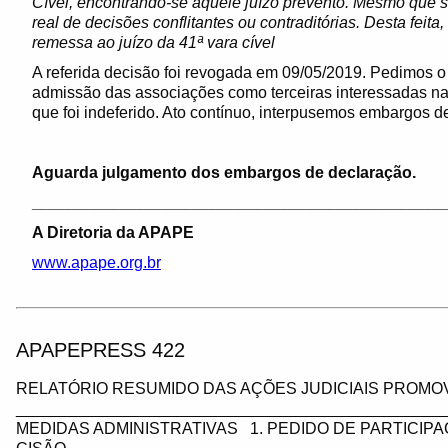
Cível, encontrando-se aquele juízo prevento. Mesmo que s
real de decisões conflitantes ou contraditórias. Desta feit
remessa ao juízo da 41ª vara cível
A referida decisão foi revogada em 09/05/2019. Pedimos o
admissão das associações como terceiras interessadas na q
que foi indeferido. Ato contínuo, interpusemos embargos de
Aguarda julgamento dos embargos de declaração.
______________________________________________
A Diretoria da APAPE
www.apape.org.br
APAPEPRESS 422
RELATÓRIO RESUMIDO DAS AÇÕES JUDICIAIS PROMOV
_________________________________________________
MEDIDAS ADMINISTRATIVAS 1. PEDIDO DE PARTICIP