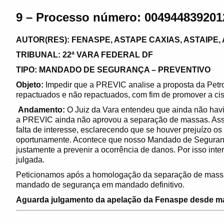
9 – Processo número: 004944839201
AUTOR(RES): FENASPE, ASTAPE CAXIAS, ASTAIPE, 
TRIBUNAL: 22ª VARA FEDERAL DF
TIPO: MANDADO DE SEGURANÇA – PREVENTIVO
Objeto:
Impedir que a PREVIC analise a proposta da Pet
repactuados e não repactuados, com fim de promover a c
Andamento:
O Juiz da Vara entendeu que ainda não havia
a PREVIC ainda não aprovou a separação de massas. Ass
falta de interesse, esclarecendo que se houver prejuízo o
oportunamente. Acontece que nosso Mandado de Seguran
justamente a prevenir a ocorrência de danos. Por isso int
julgada.
Peticionamos após a homologação da separação de massa
mandado de segurança em mandado definitivo.
Aguarda julgamento da apelação da Fenaspe desde ma