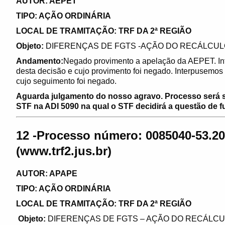
AUTOR: AEPET
TIPO: AÇÃO ORDINÁRIA
LOCAL DE TRAMITAÇÃO: TRF DA 2ª REGIÃO
Objeto:
DIFERENÇAS DE FGTS -AÇÃO DO RECÁLCUL
Andamento:
Negado provimento a apelação da AEPET. In
desta decisão e cujo provimento foi negado. Interpusemos 
cujo seguimento foi negado.
Aguarda julgamento do nosso agravo. Processo será 
STF na ADI 5090 na qual o STF decidirá a questão de f
12 -Processo número: 0085040-53.20
(www.trf2.jus.br)
AUTOR: APAPE
TIPO: AÇÃO ORDINÁRIA
LOCAL DE TRAMITAÇÃO: TRF DA 2ª REGIÃO
Objeto:
DIFERENÇAS DE FGTS – AÇÃO DO RECÁLCU