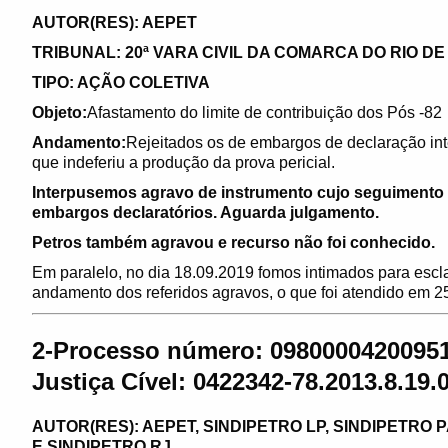
AUTOR(RES): AEPET
TRIBUNAL: 20ª VARA CIVIL DA COMARCA DO RIO DE
TIPO: AÇÃO COLETIVA
Objeto:
Afastamento do limite de contribuição dos Pós -82
Andamento:
Rejeitados os de embargos de declaração int
que indeferiu a produção da prova pericial.
Interpusemos agravo de instrumento cujo seguimento f
embargos declaratórios. Aguarda julgamento.
Petros também agravou e recurso não foi conhecido.
Em paralelo, no dia 18.09.2019 fomos intimados para escla
andamento dos referidos agravos, o que foi atendido em 2
2-Processo número: 09800004200951
Justiça Cível: 0422342-78.2013.8.19.0
AUTOR(RES): AEPET, SINDIPETRO LP, SINDIPETRO 
E SINDIPETRO RJ,