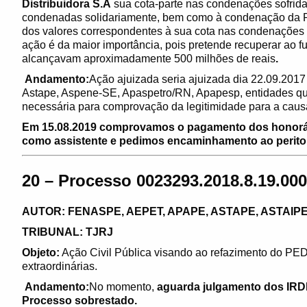
Distribuidora S.A
sua cota-parte nas condenações sofrid
condenadas solidariamente, bem como à condenação da Pet
dos valores correspondentes à sua cota nas condenações 
ação é da maior importância, pois pretende recuperar ao 
alcançavam aproximadamente 500 milhões de reais
.
Andamento:
Ação ajuizada seria ajuizada dia 22.09.201
Astape, Aspene-SE, Apaspetro/RN, Apapesp, entidades q
necessária para comprovação da legitimidade para a caus
Em 15.08.2019 comprovamos o pagamento dos honorário
como assistente e pedimos encaminhamento ao perito.
20 – Processo 0023293.2018.8.19.0001
AUTOR: FENASPE, AEPET, APAPE, ASTAPE, ASTAIP
TRIBUNAL: TJRJ
Objeto:
Ação Civil Pública visando ao refazimento do PED
extraordinárias.
Andamento:
No momento,
aguarda julgamento dos IRDR
Processo sobrestado.