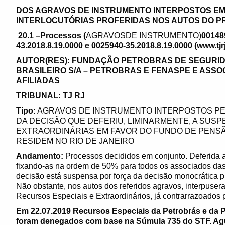
DOS AGRAVOS DE INSTRUMENTO INTERPOSTOS EM
INTERLOCUTÓRIAS PROFERIDAS NOS AUTOS DO PROC
20.1 –Processos (
AGRAVOSDE INSTRUMENTO)
00148
43.2018.8.19.0000 e 0025940-35.2018.8.19.0000 (www.tjrj
AUTOR(RES): FUNDAÇÃO PETROBRAS DE SEGURID
BRASILEIRO S/A – PETROBRAS E FENASPE E ASSO
AFILIADAS
TRIBUNAL: TJ RJ
Tipo:
AGRAVOS DE INSTRUMENTO INTERPOSTOS PEL
DA DECISÃO QUE DEFERIU, LIMINARMENTE, A SU
EXTRAORDINÁRIAS EM FAVOR DO FUNDO DE PENS
RESIDEM NO RIO DE JANEIRO
Andamento:
Processos decididos em conjunto. Deferida a
fixando-as na ordem de 50% para todos os associados das
decisão está suspensa por força da decisão monocrática pr
Não obstante, nos autos dos referidos agravos, interpuser
Recursos Especiais e Extraordinários, já contrarrazoados
Em 22.07.2019 Recursos Especiais da Petrobrás e da P
foram denegados com base na Súmula 735 do STF. Ag