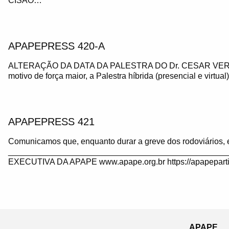
CISÃO…
APAPEPRESS 420-A
ALTERAÇÃO DA DATA DA PALESTRA DO Dr. CESAR VE
motivo de força maior, a Palestra híbrida (presencial e virtua
APAPEPRESS 421
Comunicamos que, enquanto durar a greve dos rodoviários, 
_______________________________________________
EXECUTIVA DA APAPE www.apape.org.br https://apapeparti
APAPE