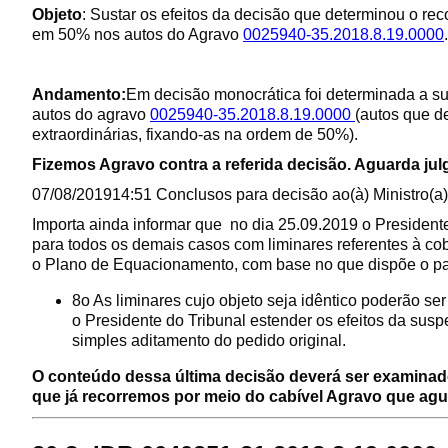
Objeto
: Sustar os efeitos da decisão que determinou o rec
em 50% nos autos do Agravo
0025940-35.2018.8.19.0000
.
Andamento:
Em decisão monocrática foi determinada a su
autos do agravo
0025940-35.2018.8.19.0000
(autos que d
extraordinárias, fixando-as na ordem de 50%).
Fizemos Agravo contra a referida decisão. Aguarda ju
07/08/201914:51 Conclusos para decisão ao(à) Ministro(
Importa ainda informar que no dia 25.09.2019 o Presiden
para todos os demais casos com liminares referentes à cob
o Plano de Equacionamento, com base no que dispõe o pará
8o As liminares cujo objeto seja idêntico poderão 
o Presidente do Tribunal estender os efeitos da sus
simples aditamento do pedido original.
O conteúdo dessa última decisão deverá ser examinado
que já recorremos por meio do cabível Agravo que agu