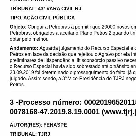
TRIBUNAL: 43ª VARA CIVIL RJ
TIPO: AÇÃO CIVIL PÚBLICA
Objeto:
Obrigar a Petrobras a permitir que 20000 novos 
Petrobras, obrigados a aceitar o Plano Petros 2 quando t
optar pelo melhor.
Andamento:
Aguarda julgamento do Recurso Especial e d
Petros em face da decisão que rejeitou o Agravo por ela in
preliminares de litispendência, litisconsórcio passivo nece
o Recurso Especial havia sido sobrestado até o trânsito
23.09.2019 foi determinado o prosseguimento do feito, já qu
julgado. Assim sendo, a 3º Vice-Presidência do TJRJ nego
Petros.
3 -Processo número: 000201965201
0078168-47.2019.8.19.0001 (www.tjrj.
AUTOR(RES): FENASPE
TRIBUNAL: TJRJ