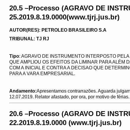
20.5 –Processo (
AGRAVO DE INSTR
25.2019.8.19.0000(www.tjrj.jus.br)
AUTOR(RES): PETROLEO BRASILEIRO S.A
TRIBUNAL: TJ RJ
Tipo
: AGRAVO DE INSTRUMENTO INTERPOSTO PELA
QUE AMPLIOU OS EFEITOS DA LIMINAR PARA ALÉM 
COM A INICIAL E CONTRA A DECISAO QUE DETERMI
PARA A VARA EMPRESARIAL.
Andamento:
Apresentamos contrarrazões. Aguarda julgam
12.07.2019. Relator afastado, por ora, por motivo de féria
20.6 –Processo (
AGRAVO DE INSTR
22.2019.8.19.0000 (www.tjrj.jus.br)