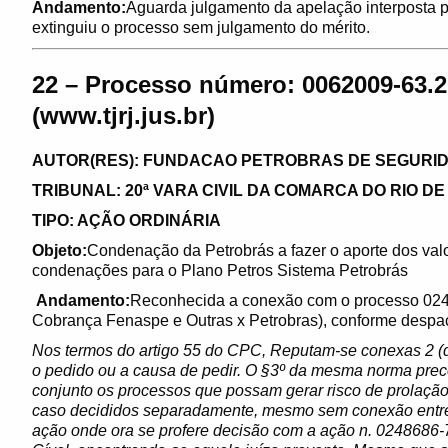
Andamento:
Aguarda julgamento da apelação interposta p
extinguiu o processo sem julgamento do mérito.
22 – Processo número: 0062009-63.2
(www.tjrj.jus.br)
AUTOR(RES): FUNDACAO PETROBRAS DE S
TRIBUNAL: 20ª VARA CIVIL DA COMARCA DO RIO DE
TIPO: AÇÃO ORDINÁRIA
Objeto:
Condenação da Petrobrás a fazer o aporte dos val
condenações para o Plano Petros Sistema Petrobrás
Andamento:
Reconhecida a conexão com o processo 024
Cobrança Fenaspe e Outras x Petrobras), conforme despach
Nos termos do artigo 55 do CPC, Reputam-se conexas 2 (
o pedido ou a causa de pedir. O §3º da mesma norma prec
conjunto os processos que possam gerar risco de prolação 
caso decididos separadamente, mesmo sem conexão entre 
ação onde ora se profere decisão com a ação n. 0248686-