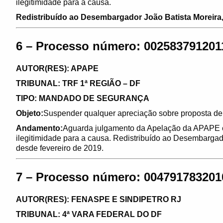
ilegitimidade para a causa.
Redistribuído ao Desembargador João Batista Moreira
6 – Processo número: 002583791201
AUTOR(RES): APAPE
TRIBUNAL: TRF 1ª REGIÃO – DF
TIPO: MANDADO DE SEGURANÇA
Objeto:
Suspender qualquer apreciação sobre proposta de 
Andamento:
Aguarda julgamento da Apelação da APAPE c
ilegitimidade para a causa. Redistribuído ao Desembarga
desde fevereiro de 2019.
7 – Processo número: 004791783201
AUTOR(RES): FENASPE E SINDIPETRO RJ
TRIBUNAL: 4ª VARA FEDERAL DO DF