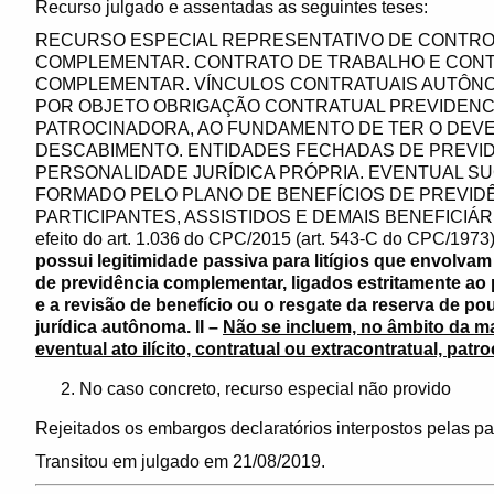
Recurso julgado e assentadas as seguintes teses:
RECURSO ESPECIAL REPRESENTATIVO DE CONTRO
COMPLEMENTAR. CONTRATO DE TRABALHO E CONT
COMPLEMENTAR. VÍNCULOS CONTRATUAIS AUTÔNO
POR OBJETO OBRIGAÇÃO CONTRATUAL PREVIDENCIÁ
PATROCINADORA, AO FUNDAMENTO DE TER O DEVER
DESCABIMENTO. ENTIDADES FECHADAS DE PREVI
PERSONALIDADE JURÍDICA PRÓPRIA. EVENTUAL S
FORMADO PELO PLANO DE BENEFÍCIOS DE PREVID
PARTICIPANTES, ASSISTIDOS E DEMAIS BENEFICIÁRIOS. 
efeito do art. 1.036 do CPC/2015 (art. 543-C do CPC/1973)
possui legitimidade passiva para litígios que envolvam
de previdência complementar, ligados estritamente ao
e a revisão de benefício ou o resgate da reserva de p
jurídica autônoma. II –
Não se incluem, no âmbito da ma
eventual ato ilícito, contratual ou extracontratual, patr
No caso concreto, recurso especial não provido
Rejeitados os embargos declaratórios interpostos pelas pa
Transitou em julgado em 21/08/2019.