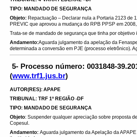
TIPO: MANDADO DE SEGURANÇA
Objeto:
Repactuação – Declarar nula a Portaria 2123 de 1
PREVIC que aprovou a mudança do RPB PPSP em 2008, pe
Trata-se de mandado de segurança que tinha por objetivo 
Andamento:
Aguarda julgamento da apelação da Fenaspe
determinada a conversão em PJE (processo eletrônico). A
5- Processo número: 0031848-39.201
(
www.trf1.jus.br
)
AUTOR(RES): APAPE
TRIBUNAL: TRF 1ª REGIÃO -DF
TIPO: MANDADO DE SEGURANÇA
Objeto
: Suspender qualquer apreciação sobre proposta de 
Copesul.
Andamento:
Aguarda julgamento da Apelação da APAPE 