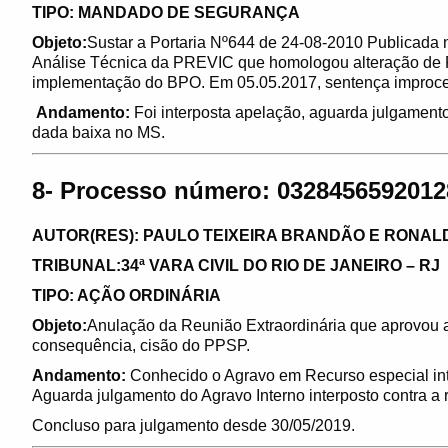
TIPO: MANDADO DE SEGURANÇA
Objeto:
Sustar a Portaria Nº644 de 24-08-2010 Publicada
Análise Técnica da PREVIC que homologou alteração de 
implementação do BPO. Em 05.05.2017, sentença improce
Andamento:
Foi interposta apelação, aguarda julgame
dada baixa no MS.
8- Processo número: 03284565920128
AUTOR(RES): PAULO TEIXEIRA BRANDÃO E RONAL
TRIBUNAL:34ª VARA CIVIL DO RIO DE JANEIRO – RJ
TIPO: AÇÃO ORDINÁRIA
Objeto:
Anulação da Reunião Extraordinária que aprovou
consequência, cisão do PPSP.
Andamento:
Conhecido o Agravo em Recurso especial int
Aguarda julgamento do Agravo Interno interposto contra a r
Concluso para julgamento desde 30/05/2019.