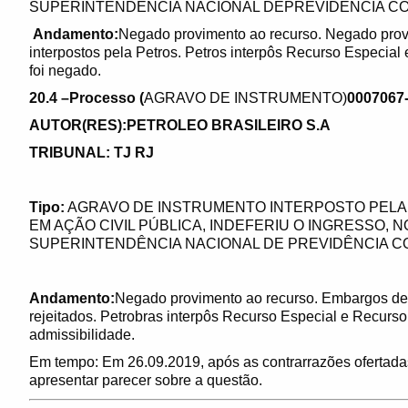
SUPERINTENDÊNCIA NACIONAL DEPREVIDÊNCIA C
Andamento:
Negado provimento ao recurso. Negado prov
interpostos pela Petros. Petros interpôs Recurso Especial
foi negado.
20.4 –Processo (
AGRAVO DE INSTRUMENTO)
0007067-5
AUTOR(RES):PETROLEO BRASILEIRO S.A
TRIBUNAL: TJ RJ
Tipo:
AGRAVO DE INSTRUMENTO INTERPOSTO PELA
EM AÇÃO CIVIL PÚBLICA, INDEFERIU O INGRESSO, 
SUPERINTENDÊNCIA NACIONAL DE PREVIDÊNCIA C
Andamento:
Negado provimento ao recurso. Embargos decl
rejeitados. Petrobras interpôs Recurso Especial e Recurso
admissibilidade.
Em tempo: Em 26.09.2019, após as contrarrazões ofertadas
apresentar parecer sobre a questão.