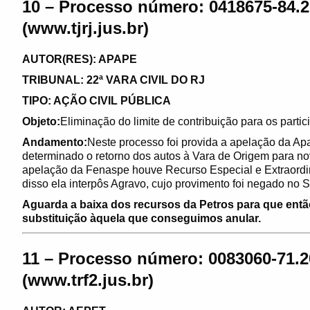
10 – Processo número: 0418675-84.2
(www.tjrj.jus.br)
AUTOR(RES): APAPE
TRIBUNAL: 22ª VARA CIVIL DO RJ
TIPO: AÇÃO CIVIL PÚBLICA
Objeto:
Eliminação do limite de contribuição para os parti
Andamento:
Neste processo foi provida a apelação da Apa
determinado o retorno dos autos à Vara de Origem para n
apelação da Fenaspe houve Recurso Especial e Extraordin
disso ela interpôs Agravo, cujo provimento foi negado no 
Aguarda a baixa dos recursos da Petros para que entã
substituição àquela que conseguimos anular.
11 – Processo número: 0083060-71.2
(www.trf2.jus.br)