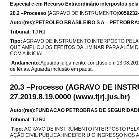
Especial e em Recurso Extraordinário interpostos pela 
20.2 –Processo (
AGRAVO DE INSTRUMENTO)
0059232-1
Autor(res):PETROLEO BRASILEIRO S A – PETROBRA
Tribunal: TJ RJ
Tipo:
AGRAVO DE INSTRUMENTO INTERPOSTO PELA
QUE AMPLIOU OS EFEITOS DA LIMINAR PARA ALÉM 
COM A INICIAL
Andamento:
Aguarda julgamento, concluso em 13.08.2019
de férias. Aguarda inclusão em pauta.
20.3 –Processo (
AGRAVO DE INST
27.2019.8.19.0000 (www.tjrj.jus.br)
Autor(res):FUNDACAO PETROBRAS DE SEGURIDAD
Tribunal: TJ RJ
Tipo:
AGRAVO DE INSTRUMENTO INTERPOSTO PELA
AÇÃO CIVIL PÚBLICA, INDEFERIU O INGRESSO NOS