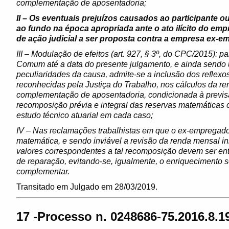
complementação de aposentadoria;
II – Os eventuais prejuízos causados ao participante o
ao fundo na época apropriada ante o ato ilícito do em
de ação judicial a ser proposta contra a empresa ex-
III – Modulação de efeitos (art. 927, § 3º, do CPC/2015): 
Comum até a data do presente julgamento, e ainda sendo út
peculiaridades da causa, admite-se a inclusão dos reflexos
reconhecidas pela Justiça do Trabalho, nos cálculos da re
complementação de aposentadoria, condicionada à previsão
recomposição prévia e integral das reservas matemáticas c
estudo técnico atuarial em cada caso;
IV – Nas reclamações trabalhistas em que o ex-empregado
matemática, e sendo inviável a revisão da renda mensal i
valores correspondentes a tal recomposição devem ser entre
de reparação, evitando-se, igualmente, o enriquecimento 
complementar.
Transitado em Julgado em 28/03/2019.
17 -Processo n. 0248686-75.2016.8.19