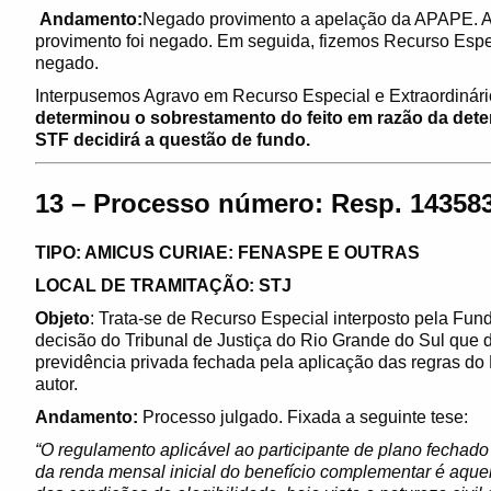
Andamento:
Negado provimento a apelação da APAPE. At
provimento foi negado. Em seguida, fizemos Recurso Especi
negado.
Interpusemos Agravo em Recurso Especial e Extraordinário
determinou o sobrestamento do feito em razão da dete
STF decidirá a questão de fundo.
13 – Processo número: Resp. 143583
TIPO: AMICUS CURIAE: FENASPE E OUTRAS
LOCAL DE TRAMITAÇÃO: STJ
Objeto
: Trata-se de Recurso Especial interposto pela Fun
decisão do Tribunal de Justiça do Rio Grande do Sul que 
previdência privada fechada pela aplicação das regras d
autor.
Andamento:
Processo julgado. Fixada a seguinte tese:
“O regulamento aplicável ao participante de plano fechado 
da renda mensal inicial do benefício complementar é aqu