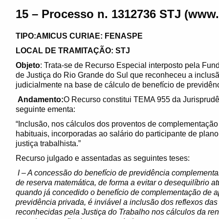
15 – Processo n. 1312736 STJ (www.s
TIPO:AMICUS CURIAE: FENASPE
LOCAL DE TRAMITAÇÃO: STJ
Objeto
: Trata-se de Recurso Especial interposto pela Fun
de Justiça do Rio Grande do Sul que reconheceu a inclus
judicialmente na base de cálculo de benefício de previdênc
Andamento:
O Recurso constitui TEMA 955 da Jurisprudên
seguinte ementa:
“Inclusão, nos cálculos dos proventos de complementação 
habituais, incorporadas ao salário do participante de plan
justiça trabalhista.”
Recurso julgado e assentadas as seguintes teses:
I – A concessão do benefício de previdência complementa
de reserva matemática, de forma a evitar o desequilíbrio a
quando já concedido o benefício de complementação de a
previdência privada, é inviável a inclusão dos reflexos da
reconhecidas pela Justiça do Trabalho nos cálculos da ren