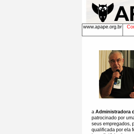
www.apape.org.br
Con
a
Administradora
patrocinado por um
seus empregados, p
qualificada por ela