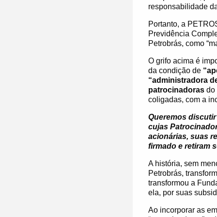
responsabilidade da
Portanto, a PETROS
Previdência Comple
Petrobrás, como “ma
O grifo acima é imp
da condição de
“ap
“administradora de
patrocinadoras
do
coligadas, com a i
Queremos discutir
cujas Patrocinado
acionárias, suas 
firmado e retiram 
A história, sem men
Petrobrás, transfor
transformou a Fund
ela, por suas subsid
Ao incorporar as em