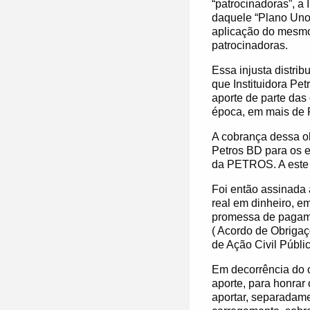
“patrocinadoras”, a 
daquele “Plano Uno 
aplicação do mesmo
patrocinadoras.
Essa injusta distri
que Instituidora Pe
aporte de parte das
época, em mais de 
A cobrança dessa ob
Petros BD para os e
da PETROS. A este 
Foi então assinada a
real em dinheiro, e
promessa de pagame
( Acordo de Obrigaç
de Ação Civil Públic
Em decorrência do 
aporte, para honra
aportar, separadam