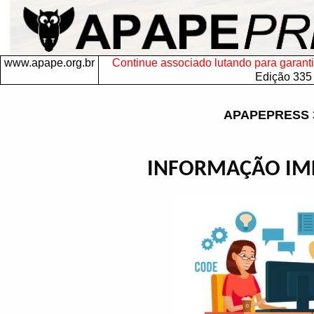
www.apape.org.br
Continue associado lutando para garantir 
Edição 335
APAPEPRESS 
INFORMAÇÃO IM