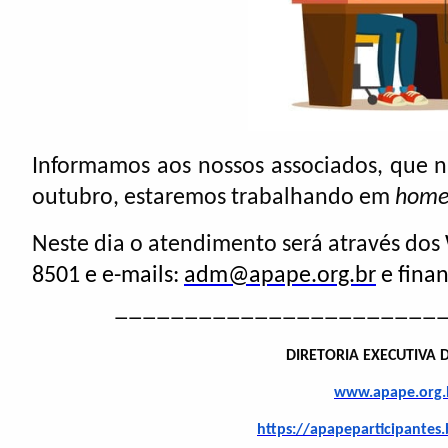
Informamos aos nossos associados, que na
outubro, estaremos trabalhando em
home 
Neste dia o atendimento será através dos
8501 e e-mails:
adm@apape.org.br
e fina
————————————————————————
DIRETORIA EXECUTIVA 
www.apape.org.
https://apapeparticipantes