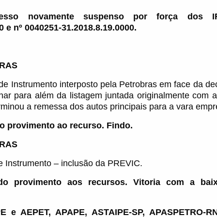
cesso novamente suspenso por força dos I
0 e nº 0040251-31.2018.8.19.0000.
RAS
de Instrumento interposto pela Petrobras em face da de
inar para além da listagem juntada originalmente com a 
minou a remessa dos autos principais para a vara empre
o provimento ao recurso. Findo.
RAS
e Instrumento – inclusão da PREVIC.
do provimento aos recursos. Vitoria com a baix
E e AEPET, APAPE, ASTAIPE-SP, APASPETRO-R