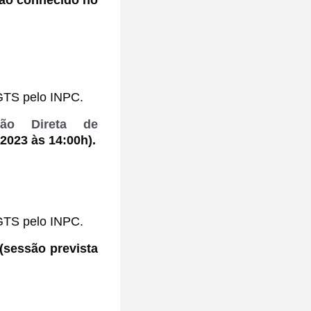
não conhecido no
GTS pelo INPC.
ção Direta de
2023 às 14:00h).
GTS pelo INPC.
(sessão prevista