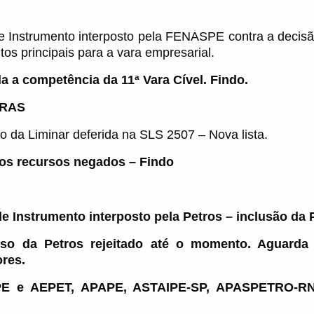
e Instrumento interposto pela FENASPE contra a decis
os principais para a vara empresarial.
a a competência da 11ª Vara Cível.
Findo.
RAS
o da Liminar deferida na SLS 2507 – Nova lista.
os recursos negados – Findo
e Instrumento interposto pela Petros – inclusão da
rso da Petros rejeitado até o momento. Aguarda
ores.
PE e AEPET, APAPE, ASTAIPE-SP, APASPETRO-R