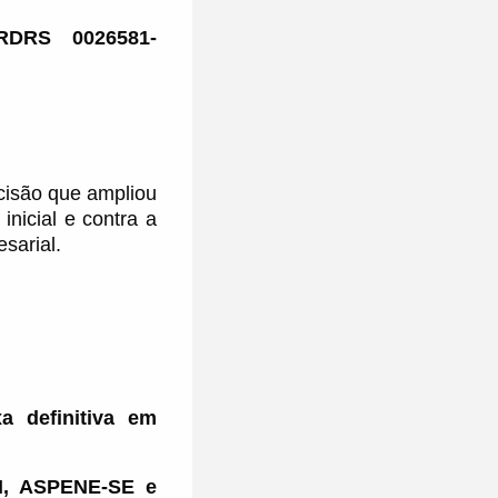
RDRS 0026581-
cisão que ampliou
inicial e contra a
sarial.
a definitiva em
N, ASPENE-SE e