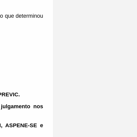
ão que determinou
 PREVIC.
 julgamento nos
N, ASPENE-SE e