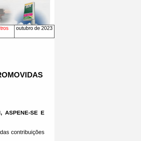
tros
outubro de 2023
PROMOVIDAS
N, ASPENE-SE E
das contribuições