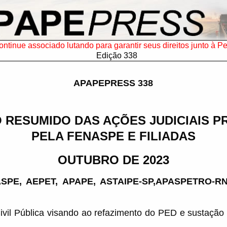
ntinue associado lutando para garantir seus direitos junto à Pe
Edição 338
APAPEPRESS 338
 RESUMIDO DAS AÇÕES JUDICIAIS 
PELA FENASPE E FILIADAS
OUTUBRO DE 2023
NASPE, AEPET, APAPE, ASTAIPE-SP,APASPETRO-R
ivil Pública visando ao refazimento do PED e sustação 