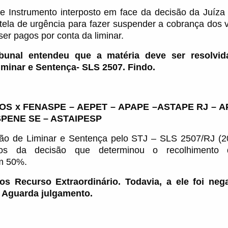
 Instrumento interposto em face da decisão da Juíza
utela de urgência para fazer suspender a cobrança dos v
er pagos por conta da liminar.
ibunal entendeu que a matéria deve ser resolvi
minar e Sentença- SLS 2507. Findo.
OS x FENASPE – AEPET – APAPE –ASTAPE RJ – 
PENE SE – ASTAIPESP
ão de Liminar e Sentença pelo STJ – SLS 2507/RJ (
tos da decisão que determinou o recolhimento d
em 50%.
os Recurso Extraordinário. Todavia, a ele foi ne
 Aguarda julgamento.