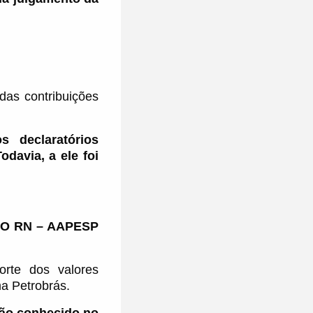
das contribuições
 declaratórios
davia, a ele foi
O RN – AAPESP
rte dos valores
a Petrobrás.