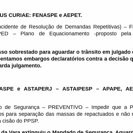
US CURIAE: FENASPE e AEPET.
ncidente de Resolução de Demandas Repetitivas) – Fi
 PED – Plano de Equacionamento -proposto pela
sso sobrestado para aguardar o trânsito em julgado
sentamos embargos declaratórios contra a decisão 
rda julgamento.
ASPE e ASTAPERJ – ASTAIPESP – APAPE, AE
 de Segurança – PREVENTIVO – Impedir que a P
ros para separação das massas de repactuados e não 
a cisão do PPSP.
 da Vara extinguiu o Mandado de Segurança. Aguar