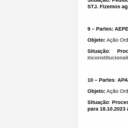
Situação:
Pedido
STJ. Fizemos ag
9 – Partes
:
AEP
Objeto:
Ação Ord
Situação
:
Pro
Inconstitucional
10 – Partes
:
APA
Objeto:
Ação Ord
Situação
:
Proces
para 18.10.2023 