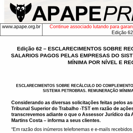
www.apape.org.br
Continue associado lutando para garantir
Edição 62
Edição 62 – ESCLARECIMENTOS SOBRE R
SALARIOS PAGOS PELAS EMPRESAS DO SI
MÍNIMA POR NÍVEL E RE
ESCLARECIMENTOS SOBRE RECÁLCULO DO COMPLEMENTO 
SISTEMA PETROBRAS. REMUNERAÇÃO MÍNIMA 
Considerando as diversas solicitações feitas pelos a
Tribunal Superior do Trabalho -TST em razão de açõe
transcrevemos adiante o que o Assessor Jurídico da 
Martins Costa – informa a seus clientes.
“Em razão dos inúmeros telefonemas e e-mails recebidos