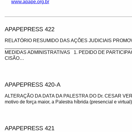
www.apape.org.br
APAPEPRESS 422
RELATÓRIO RESUMIDO DAS AÇÕES JUDICIAIS PROMOV
_________________________________________________
MEDIDAS ADMINISTRATIVAS 1. PEDIDO DE PARTICIP
CISÃO…
APAPEPRESS 420-A
ALTERAÇÃO DA DATA DA PALESTRA DO Dr. CESAR VE
motivo de força maior, a Palestra híbrida (presencial e virtua
APAPEPRESS 421