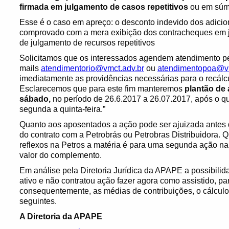
firmada em julgamento de casos repetitivos
ou em súmu
Esse é o caso em apreço: o desconto indevido dos adicion
comprovado com a mera exibição dos contracheques em ju
de julgamento de recursos repetitivos
Solicitamos que os interessados agendem atendimento pe
mails
atendimentorio@vmct.adv.br
ou
atendimentopoa@vm
imediatamente as providências necessárias para o recá
Esclarecemos que para este fim manteremos
plantão de 
sábado,
no período de 26.6.2017 a 26.07.2017, após o q
segunda a quinta-feira.”
Quanto aos aposentados a ação pode ser ajuizada antes d
do contrato com a Petrobrás ou Petrobras Distribuidora. Q
reflexos na Petros a matéria é para uma segunda ação n
valor do complemento.
Em análise pela Diretoria Jurídica da APAPE a possibilid
ativo e não contratou ação fazer agora como assistido, pa
consequentemente, as médias de contribuições, o cálculo 
seguintes.
A Diretoria da APAPE