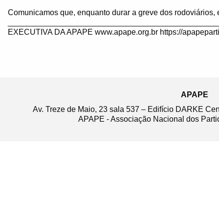
Comunicamos que, enquanto durar a greve dos rodoviários, 
_______________________________________________
EXECUTIVA DA APAPE www.apape.org.br https://apapeparti
APAPE
Av. Treze de Maio, 23 sala 537 – Edifício DARKE Ce
APAPE - Associação Nacional dos Partic