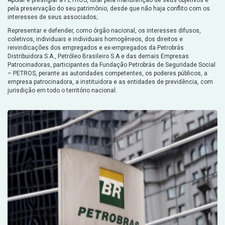
Apoiar e prestigiar a PETROS, lutar pela manutenção de seus objetivos e
pela preservação do seu patrimônio, desde que não haja conflito com os
interesses de seus associados;
Representar e defender, como órgão nacional, os interesses difusos,
coletivos, individuais e individuais homogêneos, dos direitos e
reivindicações dos empregados e ex-empregados da Petrobrás
Distribuidora S.A., Petróleo Brasileiro S.A e das demais Empresas
Patrocinadoras, participantes da Fundação Petrobrás de Seguridade Social
– PETROS, perante as autoridades competentes, os poderes públicos, a
empresa patrocinadora, a instituidora e as entidades de previdência, com
jurisdição em todo o território nacional.