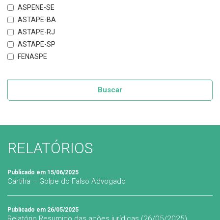
ASPENE-SE
ASTAPE-BA
ASTAPE-RJ
ASTAPE-SP
FENASPE
Buscar
RELATÓRIOS
Publicado em 15/06/2025
Cartiha – Golpe do Falso Advogado
Publicado em 26/05/2025
Relatório Resumido das ações jurídicas (26/05/2025)