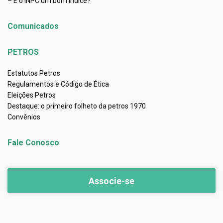
– É o INPC um bom índice?
Comunicados
PETROS
Estatutos Petros
Regulamentos e Código de Ética
Eleições Petros
Destaque: o primeiro folheto da petros 1970
Convênios
Fale Conosco
Associe-se