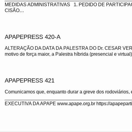
MEDIDAS ADMINISTRATIVAS 1. PEDIDO DE PARTICIP
CISÃO…
APAPEPRESS 420-A
ALTERAÇÃO DA DATA DA PALESTRA DO Dr. CESAR VE
motivo de força maior, a Palestra híbrida (presencial e virtua
APAPEPRESS 421
Comunicamos que, enquanto durar a greve dos rodoviários, 
_______________________________________________
EXECUTIVA DA APAPE www.apape.org.br https://apapeparti