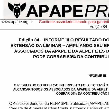
www.apape.org.br
Continue associado lutando para garantir 
Edição 84
Edição 84 – INFORME III O RESULTADO 
EXTENSÂO DA LIMINAR – AMPLIANDO SEU E
ASSOCIADOS DA APAPE E DA AEPET E ES
PODE COBRAR 50% DA CONTRIBUI
INFORME III
O RESULTADO DO RECURSO INTERPOSTO FOI A EXTENSÂO 
ALCANÇAR TODOS OS ASSOCIADOS DA APAPE E DA AEPET
COBRAR 50% DA CONTRIBUIÇÃO 
O Assessor Jurídico da FENASPE e afiliadas (APAPE, AE
Vergara de Almeida Martins Costa, patrono da ação objet