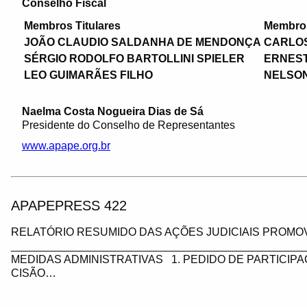
Conselho Fiscal
Membros Titulares
Membros
JOÃO CLAUDIO SALDANHA DE MENDONÇA
CARLOS
SÉRGIO RODOLFO BARTOLLINI SPIELER
ERNEST
LEO GUIMARÃES FILHO
NELSO
Naelma Costa Nogueira Dias de Sá
Presidente do Conselho de Representantes
www.apape.org.br
APAPEPRESS 422
RELATÓRIO RESUMIDO DAS AÇÕES JUDICIAIS PROMOV
_________________________________________________
MEDIDAS ADMINISTRATIVAS 1. PEDIDO DE PARTICIP
CISÃO…