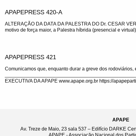
APAPEPRESS 420-A
ALTERAÇÃO DA DATA DA PALESTRA DO Dr. CESAR VE
motivo de força maior, a Palestra híbrida (presencial e virtua
APAPEPRESS 421
Comunicamos que, enquanto durar a greve dos rodoviários, 
_______________________________________________
EXECUTIVA DA APAPE www.apape.org.br https://apapeparti
APAPE
Av. Treze de Maio, 23 sala 537 – Edifício DARKE Ce
APAPE - Associação Nacional dos Partic