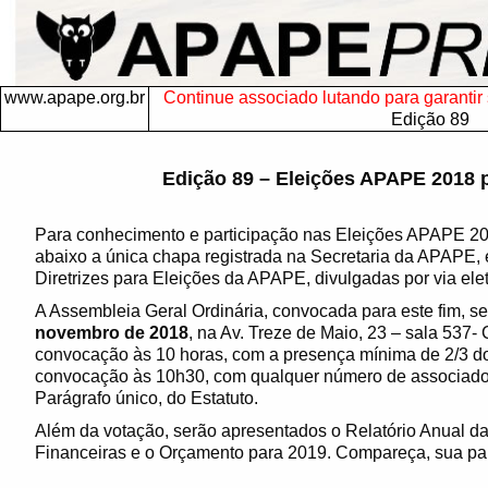
www.apape.org.br
Continue associado lutando para garantir s
Edição 89
Edição 89 – Eleições APAPE 2018 p
Para conhecimento e participação nas Eleições APAPE 201
abaixo a única chapa registrada na Secretaria da APAPE, 
Diretrizes para Eleições da APAPE, divulgadas por via ele
A Assembleia Geral Ordinária, convocada para este fim, se
novembro de 2018
, na Av. Treze de Maio, 23 – sala 537-
convocação às 10 horas, com a presença mínima de 2/3 d
convocação às 10h30, com qualquer número de associados p
Parágrafo único, do Estatuto.
Além da votação, serão apresentados o Relatório Anual d
Financeiras e o Orçamento para 2019. Compareça, sua part