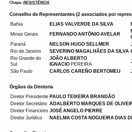
Chapa:
RESISTÊNCIA
Conselho de Representantes (2 associados por repres
Bahia
ELIAS VALVERDE DA SILVA
Minas Gerais
FERNANDO ANTÔNIO AVELAR
Paraná
NELSON HUGO SELLMER
Rio de Janeiro
SEVERINO MAGALHÃES DA SILVA
Rio Grande do
JOÃO ALBERTO
Sul
IGNACIO
PEREIRA
São Paulo
CARLOS CAREÑO BERTOMEU
Órgãos da Diretoria
Diretor Presidente
PAULO TEIXEIRA BRANDÃO
Diretor Secretário
ADALBERTO MARQUES DE OLIVEI
Diretor Financeiro
JOSÉ ANGELO PIERRE
Diretor Jurídico
NAELMA COSTA NOGUEIRA DIAS D