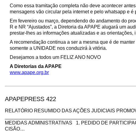
Como essa tramitação completa não deve acontecer antes d
mensagens vão circular pela internet e pelo whatsapp e é p
Em fevereiro ou março, dependendo do andamento do pro
R e NR “Ajustados”, a Diretoria da APAPE alugará um audi
prestar-lhes as informações atualizadas e as orientações, i
A recomendação continua a ser a mesma que é de manter a
somente a UNIDADE nos conduzirá à vitória.
Desejamos a todos um FELIZ ANO NOVO
A Diretorias da APAPE
www.apape.org.br
APAPEPRESS 422
RELATÓRIO RESUMIDO DAS AÇÕES JUDICIAIS PROMOV
_________________________________________________
MEDIDAS ADMINISTRATIVAS 1. PEDIDO DE PARTICIP
CISÃO…