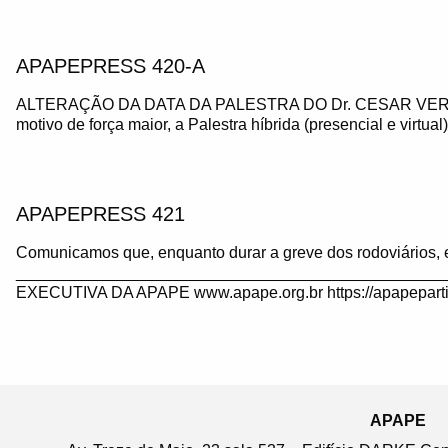
APAPEPRESS 420-A
ALTERAÇÃO DA DATA DA PALESTRA DO Dr. CESAR VE
motivo de força maior, a Palestra híbrida (presencial e virtua
APAPEPRESS 421
Comunicamos que, enquanto durar a greve dos rodoviários, 
_______________________________________________
EXECUTIVA DA APAPE www.apape.org.br https://apapeparti
APAPE