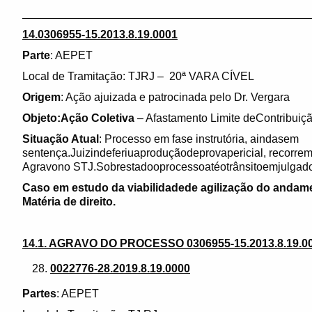
______________________________________________
14.0306955-15.2013.8.19.0001
Parte
: AEPET
Local de Tramitação: TJRJ – 20ª VARA CÍVEL
Origem
: Ação ajuizada e patrocinada pelo Dr. Vergara
Objeto:Ação Coletiva
– Afastamento Limite deContribuiç
Situação Atual
: Processo em fase instrutória, aindasem
sentença.Juizindeferiuaproduçãodeprovapericial, recorrem
Agravono STJ.Sobrestadooprocessoatéotrânsitoemjulgado
Caso em estudo da viabilidadede agilização do andame
Matéria de direito.
14.1. AGRAVO DO PROCESSO 0306955-15.2013.8.19.0
0022776-28.2019.8.19.0000
Partes
: AEPET