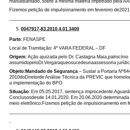
maisadiantado, sobre a mesma matéria impetrado pela A
Fizemos petição de impulsionamento em fevereiro de2021
______________________________________________
0047917-83.2010.4.01.3400
Parte
: FENASPE
Local de Tramitação: 4º VARA FEDERAL – DF
Origem:
Ação ajuizada pelo Dr. Castagna Maia,patrocínio
assumidopeloDr.Vergaraqueosucedeunaassessoria jurídic
Objeto:Mandado de Segurança
– Sustar a Portaria Nº
2010doDiretorde Análise Técnica da PREVIC que homolo
a implementação do BPO.
Situação
: Em 05.05.2017, sentença improcedente.Aguar
Conclusosdesde 14.01.2020. Em 20.06.2020 determinada a
meio eletrônico.Fizemos petição de impulsionamento em f
______________________________________________