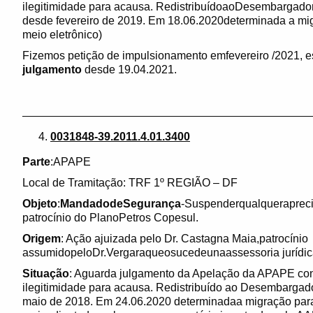
ilegitimidade para acausa. RedistribuídoaoDesembargad
desde fevereiro de 2019. Em 18.06.2020determinada a mig
meio eletrônico)
Fizemos petição de impulsionamento emfevereiro /2021, 
julgamento
desde 19.04.2021.
______________________________________________
0031848-39.2011.4.01.3400
Parte
:APAPE
Local de Tramitação: TRF 1º REGIÃO – DF
Objeto
:
MandadodeSegurança
-Suspenderqualqueraprecia
patrocínio do PlanoPetros Copesul.
Origem
: Ação ajuizada pelo Dr. Castagna Maia,patrocínio
assumidopeloDr.Vergaraqueosucedeunaassessoria jurídic
Situação
: Aguarda julgamento da Apelação da APAPE con
ilegitimidade para acausa. Redistribuído ao Desembargad
maio de 2018. Em 24.06.2020 determinadaa migração pa