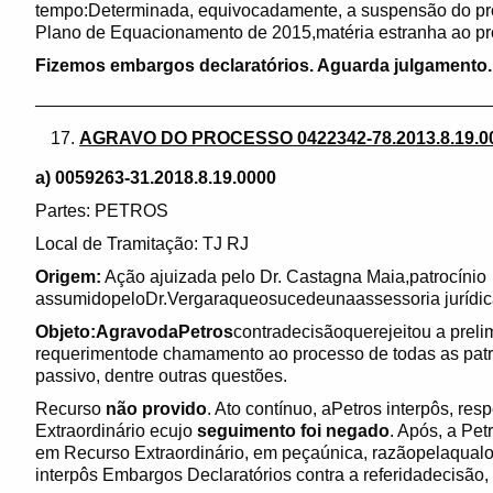
tempo:Determinada, equivocadamente, a suspensão do pr
Plano de Equacionamento de 2015,matéria estranha ao pr
Fizemos embargos declaratórios. Aguarda julgamento.
______________________________________________
AGRAVO DO PROCESSO 0422342-78.2013.8.19.0
a) 0059263-31.2018.8.19.0000
Partes: PETROS
Local de Tramitação: TJ RJ
Origem:
Ação ajuizada pelo Dr. Castagna Maia,patrocínio
assumidopeloDr.Vergaraqueosucedeunaassessoria jurídic
Objeto:AgravodaPetros
contradecisãoquerejeitou a preli
requerimentode chamamento ao processo de todas as pat
passivo, dentre outras questões.
Recurso
não provido
. Ato contínuo, aPetros interpôs, re
Extraordinário ecujo
seguimento foi negado
. Após, a Pe
em Recurso Extraordinário, em peçaúnica, razãopelaqua
interpôs Embargos Declaratórios contra a referidadecisão