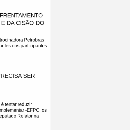
ENFRENTAMENTO
E DA CISÃO DO
trocinadora Petrobras
antes dos participantes
PRECISA SER
.
é tentar reduzir
omplementar -EFPC, os
eputado Relator na