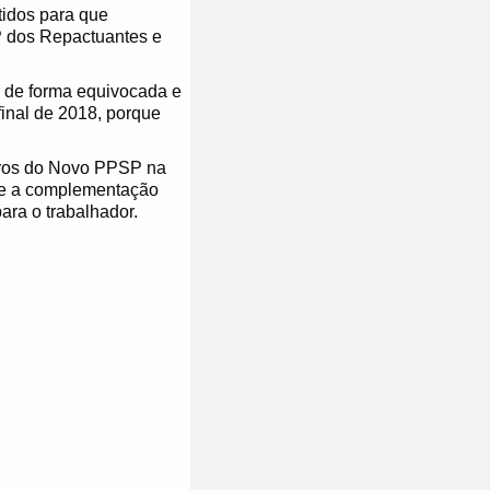
tidos para que
 dos Repactuantes e
o de forma equivocada e
final de 2018, porque
etros do Novo PPSP na
 e a complementação
ara o trabalhador.