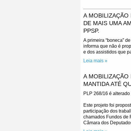
A MOBILIZAÇÃO
DE MAIS UMA A
PPSP.
A primeira “boneca” de
informa que não é prop
e dos assistidos que p
Leia mais »
A MOBILIZAÇÃO 
MANTIDA ATÉ Q
PLP 268/16 é alterad
Este projeto foi propo
participação dos trab
chamados Fundos de Pe
Câmara dos Deputado