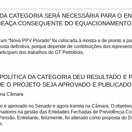
 DA CATEGORIA SERÁ NECESSÁRIA PARA O 
MEAÇA CONSEQUENTE DO EQUACIONAMENTO 
 um “Novo PPV Piorado” foi colocada à mostra e de pronto a pa
osta definitiva, porque depende de contribuições dos represent
articipam dos trabalhos do GT Petrobras.
POLÍTICA DA CATEGORIA DEU RESULTADO E 
UE O PROJETO SEJA APROVADO E PUBLICADO
o na Câmara
sto e aprovado no Senado e agora tramita na Câmara. O objetivo 
alhadores na gestão das Entidades Fechadas de Previdência C
nsão. Entretanto, felizmente, foi alterado como proposta do D
s.