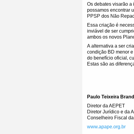
Os debates visarão a 
possamos encontrar 
PPSP dos Não Repact
Essa criação é necess
inviável de ser cumpr
ambos os novos Planos
A alternativa a ser c
condição BD menor e 
do benefício oficial,
Estas são as diferen
Paulo Teixeira Brand
Diretor da AEPET
Diretor Jurídico e da
Conselheiro Fiscal da
www.apape.org.br