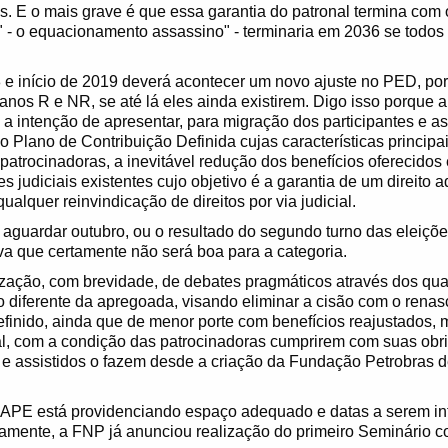
s. E o mais grave é que essa garantia do patronal termina com
 - o equacionamento assassino" - terminaria em 2036 se todos
8 e início de 2019 deverá acontecer um novo ajuste no PED, por
anos R e NR, se até lá eles ainda existirem. Digo isso porque a
 a intenção de apresentar, para migração dos participantes e a
lano de Contribuição Definida cujas características principais
patrocinadoras, a inevitável redução dos benefícios oferecido
s judiciais existentes cujo objetivo é a garantia de um direito
ualquer reinvindicação de direitos por via judicial.
aguardar outubro, ou o resultado do segundo turno das eleições
iva que certamente não será boa para a categoria.
ização, com brevidade, de debates pragmáticos através dos qua
 diferente da apregoada, visando eliminar a cisão com o ren
inido, ainda que de menor porte com benefícios reajustados,
ual, com a condição das patrocinadoras cumprirem com suas obr
 e assistidos o fazem desde a criação da Fundação Petrobras 
PAPE está providenciando espaço adequado e datas a serem i
amente, a FNP já anunciou realização do primeiro Seminário c