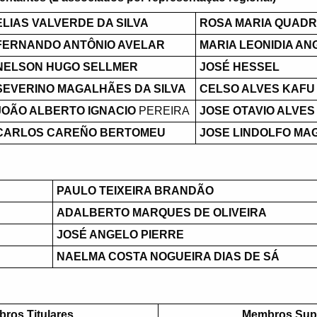
ELIAS VALVERDE DA SILVA
ROSA MARIA QUADR
FERNANDO ANTÔNIO AVELAR
MARIA LEONIDIA AN
NELSON HUGO SELLMER
JOSÉ HESSEL
SEVERINO MAGALHÃES DA SILVA
CELSO ALVES KAFU
JOÃO ALBERTO IGNACIO
PEREIRA
JOSE OTAVIO ALVES
CARLOS CAREÑO BERTOMEU
JOSE LINDOLFO MA
PAULO TEIXEIRA BRANDÃO
ADALBERTO MARQUES DE OLIVEIRA
JOSÉ ANGELO PIERRE
NAELMA COSTA NOGUEIRA DIAS DE SÁ
ros Titulares
Membros Sup