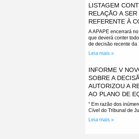
LISTAGEM CONT
RELAÇÃO A SER
REFERENTE À C
A APAPE encerrará no 
que deverá conter todo
de decisão recente da 
Leia mais »
INFORME V NOV
SOBRE A DECISÃ
AUTORIZOU A R
AO PLANO DE E
“ Em razão dos inúmer
Cível do Tribunal de J
Leia mais »