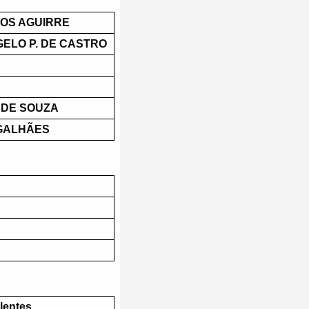
OS AGUIRRE
GELO P. DE CASTRO
 DE SOUZA
GALHÃES
lentes