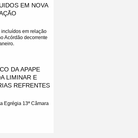
UIDOS EM NOVA
 AÇÃO
incluídos em relação
 no Acórdão decorrente
aneiro.
CO DA APAPE
A LIMINAR E
RIAS REFRENTES
ela Egrégia 13ª Câmara