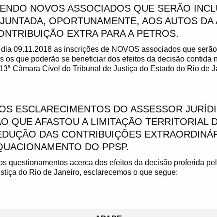
ENDO NOVOS ASSOCIADOS QUE SERÃO INCL
 JUNTADA, OPORTUNAMENTE, AOS AUTOS DA
ONTRIBUIÇÃO EXTRA PARA A PETROS.
dia 09.11.2018 as inscrições de NOVOS associados que serão 
s os que poderão se beneficiar dos efeitos da decisão contida
13ª Câmara Cível do Tribunal de Justiça do Estado do Rio de J
OS ESCLARECIMENTOS DO ASSESSOR JURÍDI
O QUE AFASTOU A LIMITAÇÃO TERRITORIAL D
EDUÇÃO DAS CONTRIBUIÇÕES EXTRAORDINÁ
QUACIONAMENTO DO PPSP.
os questionamentos acerca dos efeitos da decisão proferida p
ustiça do Rio de Janeiro, esclarecemos o que segue: