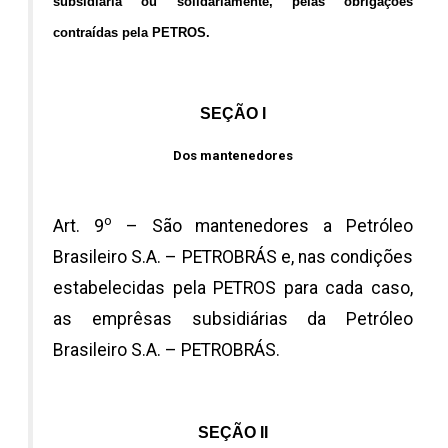
subsidiária ou solidàriamente, pelas obrigações
contraídas pela PETROS.
SEÇÃO I
Dos mantenedores
o
Art. 9
– São mantenedores a Petróleo
Brasileiro S.A. – PETROBRÁS e, nas condições
estabelecidas pela PETROS para cada caso,
as emprêsas subsidiárias da Petróleo
Brasileiro S.A. – PETROBRÁS.
SEÇÃO II