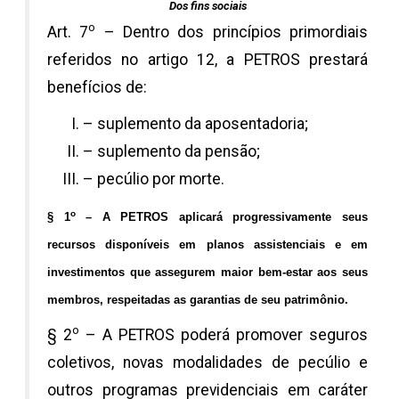
Dos fins sociais
o
Art. 7
– Dentro dos princípios primordiais
referidos no artigo 12, a PETROS prestará
benefícios de:
– suplemento da aposentadoria;
– suplemento da pensão;
– pecúlio por morte.
o
§ 1
– A PETROS aplicará progressivamente seus
recursos disponíveis em planos assistenciais e em
investimentos que assegurem maior bem-estar aos seus
membros, respeitadas as garantias de seu patrimônio.
o
§ 2
– A PETROS poderá promover seguros
coletivos, novas modalidades de pecúlio e
outros programas previdenciais em caráter