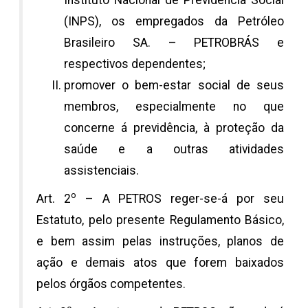
Instituto Nacional de Previdência Social
(INPS), os empregados da Petróleo
Brasileiro SA. – PETROBRÁS e
respectivos dependentes;
promover o bem-estar social de seus
membros, especialmente no que
concerne á previdência, à proteção da
saúde e a outras atividades
assistenciais.
o
Art. 2
– A PETROS reger-se-á por seu
Estatuto, pelo presente Regulamento Básico,
e bem assim pelas instruções, planos de
ação e demais atos que forem baixados
pelos órgãos competentes.