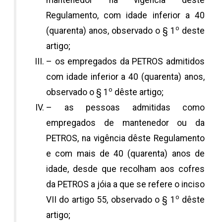
mantenedor na vigência dêste
Regulamento, com idade inferior a 40
o
(quarenta) anos, observado o § 1
deste
artigo;
– os empregados da PETROS admitidos
com idade inferior a 40 (quarenta) anos,
o
observado o § 1
dêste artigo;
– as pessoas admitidas como
empregados de mantenedor ou da
PETROS, na vigência dêste Regulamento
e com mais de 40 (quarenta) anos de
idade, desde que recolham aos cofres
da PETROS a jóia a que se refere o inciso
o
VII do artigo 55, observado o § 1
dêste
artigo;