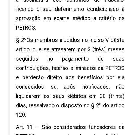
ficando o seu deferimento condicionado à
aprovação em exame médico a critério da
PETROS.
o
§ 2
Os membros aludidos no inciso V dêste
artigo, que se atrasarem por 3 (três) meses
seguidos no pagamento de suas
contribuições, ficarão eliminados da PETROS
e perderão direito aos benefícios por ela
concedidos se, após notificados, não
liquidarem os seus débitos em 30 (trinta)
o
dias, ressalvado o disposto no § 2
do artigo
120.
Art. 11 – São considerados fundadores da