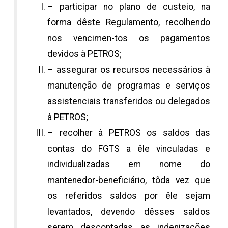
– participar no plano de custeio, na
forma dêste Regulamento, recolhendo
nos vencimen-tos os pagamentos
devidos à PETROS;
– assegurar os recursos necessários à
manutenção de programas e serviços
assistenciais transferidos ou delegados
à PETROS;
– recolher à PETROS os saldos das
contas do FGTS a êle vinculadas e
individualizadas em nome do
mantenedor-beneficiário, tôda vez que
os referidos saldos por êle sejam
levantados, devendo dêsses saldos
serem descontadas as indenizações