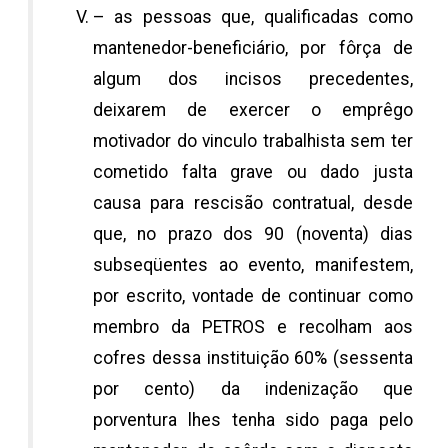
– as pessoas que, qualificadas como
mantenedor-beneficiário, por fôrça de
algum dos incisos precedentes,
deixarem de exercer o emprêgo
motivador do vinculo trabalhista sem ter
cometido falta grave ou dado justa
causa para rescisão contratual, desde
que, no prazo dos 90 (noventa) dias
subseqüentes ao evento, manifestem,
por escrito, vontade de continuar como
membro da PETROS e recolham aos
cofres dessa instituição 60% (sessenta
por cento) da indenização que
porventura lhes tenha sido paga pelo