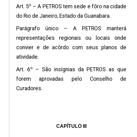
o
Art. 5
– A PETROS tem sede e fôro na cidade
do Rio de Janeiro, Estado da Guanabara.
Parágrafo único – A PETROS manterá
representações regionais ou locais onde
convier e de acôrdo com seus planos de
atividade.
o
Art. 6
– São insígnias da PETROS as que
forem aprovadas pelo Conselho de
Curadores.
CAPÍTULO III