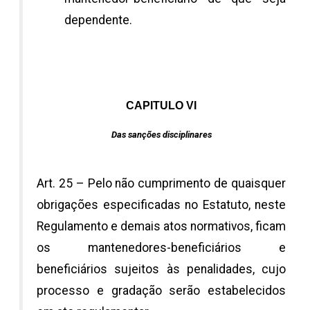
dependente.
CAPITULO VI
Das sanções disciplinares
Art. 25 – Pelo não cumprimento de quaisquer
obrigações especificadas no Estatuto, neste
Regulamento e demais atos normativos, ficam
os mantenedores-beneficiários e
beneficiários sujeitos às penalidades, cujo
processo e gradação serão estabelecidos