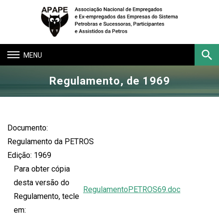
Toggle
navigation
Regulamento, de 1969
Buscar
Documento:
Regulamento da PETROS
Edição: 1969
Para obter cópia
desta versão do
RegulamentoPETROS69.doc
Regulamento, tecle
em: