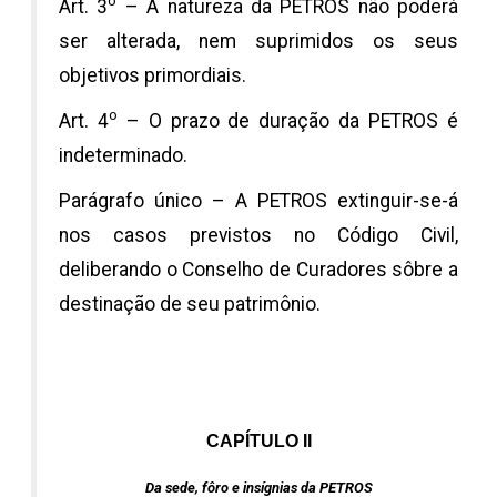
o
Art. 3
– A natureza da PETROS não poderá
ser alterada, nem suprimidos os seus
objetivos primordiais.
o
Art. 4
– O prazo de duração da PETROS é
indeterminado.
Parágrafo único – A PETROS extinguir-se-á
nos casos previstos no Código Civil,
deliberando o Conselho de Curadores sôbre a
destinação de seu patrimônio.
CAPÍTULO II
Da sede, fôro e insígnias da PETROS