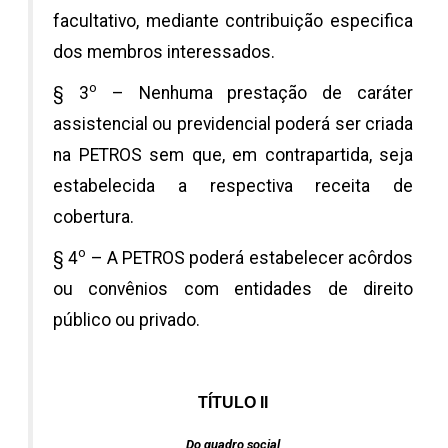
facultativo, mediante contribuição especifica
dos membros interessados.
o
§ 3
– Nenhuma prestação de caráter
assistencial ou previdencial poderá ser criada
na PETROS sem que, em contrapartida, seja
estabelecida a respectiva receita de
cobertura.
o
§ 4
– A PETROS poderá estabelecer acôrdos
ou convênios com entidades de direito
público ou privado.
TÍTULO II
Do quadro social