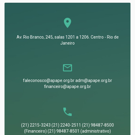
Av. Rio Branco, 245, salas 1201 a 1206. Centro - Rio de
Janeiro
faleconosco@apape.org.br adm@apape.org.br
financeiro@apape.org.br
(21) 2215-3243 (21) 2240-2511 (21) 98487-8500
(Financeiro) (21) 98487-8501 (administrativo)