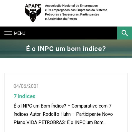
Toggle
navigation
É o INPC um bom índice?
Buscar
04/06/2001
7 índices
É o INPC um Bom Índice? – Comparativo com 7
índices Autor: Rodolfo Huhn – Participante Novo
Plano VIDA PETROBRAS: É o INPC um Bom…