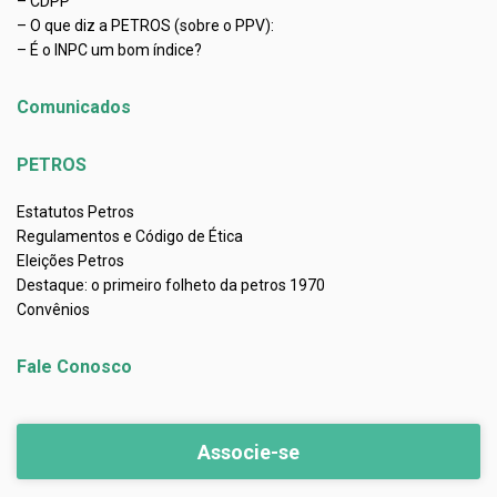
– CDPP
– O que diz a PETROS (sobre o PPV):
– É o INPC um bom índice?
Comunicados
PETROS
Estatutos Petros
Regulamentos e Código de Ética
Eleições Petros
Destaque: o primeiro folheto da petros 1970
Convênios
Fale Conosco
Associe-se