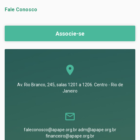
Fale Conosco
Associe-se
Av. Rio Branco, 245, salas 1201 a 1206. Centro - Rio de
Janeiro
faleconosco@apape.org.br adm@apape.org.br
financeiro@apape.org.br