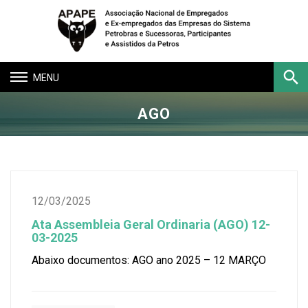
Toggle
navigation
AGO
Buscar
12/03/2025
Ata Assembleia Geral Ordinaria (AGO) 12-
03-2025
Abaixo documentos: AGO ano 2025 – 12 MARÇO