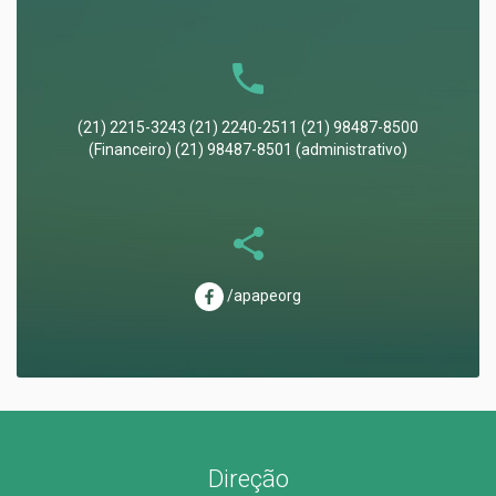
(21) 2215-3243 (21) 2240-2511 (21) 98487-8500
(Financeiro) (21) 98487-8501 (administrativo)
/apapeorg
Direção