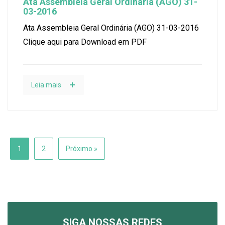
Ata Assembleia Geral Ordinária (AGO) 31-
03-2016
Ata Assembleia Geral Ordinária (AGO) 31-03-2016
Clique aqui para Download em PDF
Leia mais
1
2
Próximo »
SIGA NOSSAS REDES