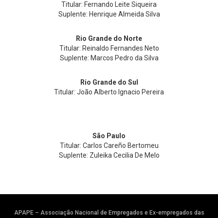
Titular: Fernando Leite Siqueira
Suplente: Henrique Almeida Silva
Rio Grande do Norte
Titular: Reinaldo Fernandes Neto
Suplente: Marcos Pedro da Silva
Rio Grande do Sul
Titular: João Alberto Ignacio Pereira
São Paulo
Titular: Carlos Careño Bertomeu
Suplente: Zuleika Cecilia De Melo
APAPE – Associação Nacional de Empregados e Ex-empregados das