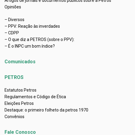
Artigos de jornais e documentos públicos sobre a Petros
Opiniões
– Diversos
– PPV: Reação às inverdades
– CDPP
– O que diz a PETROS (sobre o PPV):
– É o INPC um bom índice?
Comunicados
PETROS
Estatutos Petros
Regulamentos e Código de Ética
Eleições Petros
Destaque: o primeiro folheto da petros 1970
Convênios
Fale Conosco