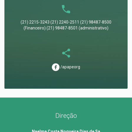
(21) 2215-3243 (21) 2240-2511 (21) 98487-8500
(Financeiro) (21) 98487-8501 (administrativo)
/apapeorg
Direção
Naelma Costa Nogueira Dias de Sa