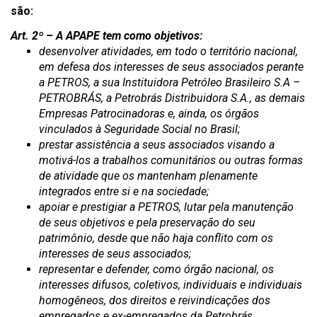
são:
Art. 2º – A
APAPE
tem como objetivos:
desenvolver atividades, em todo o território nacional,
em defesa dos interesses de seus associados perante
a PETROS, a sua Instituidora Petróleo Brasileiro S.A –
PETROBRÁS, a Petrobrás Distribuidora S.A., as demais
Empresas Patrocinadoras e, ainda, os órgãos
vinculados à Seguridade Social no Brasil;
prestar assistência a seus associados visando a
motivá-los a trabalhos comunitários ou outras formas
de atividade que os mantenham plenamente
integrados entre si e na sociedade;
apoiar e prestigiar a PETROS, lutar pela manutenção
de seus objetivos e pela preservação do seu
patrimônio, desde que não haja conflito com os
interesses de seus associados;
representar e defender, como órgão nacional, os
interesses difusos, coletivos, individuais e individuais
homogêneos, dos direitos e reivindicações dos
empregados e ex-empregados da Petrobrás