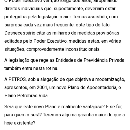
O Poder Executivo vem, ao longo dos anos, atropelando
direitos individuais que, supostamente, deveriam estar
protegidos pela legislação maior. Temos assistido, com
surpresa cada vez mais freqüente, este tipo de fato.
Desnecessário citar as milhares de medidas provisórias
editadas pelo Poder Executivo, medidas estas, em várias
situações, comprovadamente inconstitucionais.
A legislação que rege as Entidades de Previdência Privada
também entra nesta rotina.
A PETROS, sob a alegação de que objetiva a modernização,
apresentou, em 2001, um novo Plano de Aposentadoria, o
Plano Petrobras Vida.
Será que este novo Plano é realmente vantajoso? E se for,
para quem o será? Teremos alguma garantia maior do que a
hoje existente?