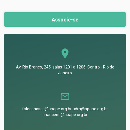
Associe-se
Av. Rio Branco, 245, salas 1201 a 1206. Centro - Rio de
Janeiro
faleconosco@apape.org.br adm@apape.org.br
financeiro@apape.org.br