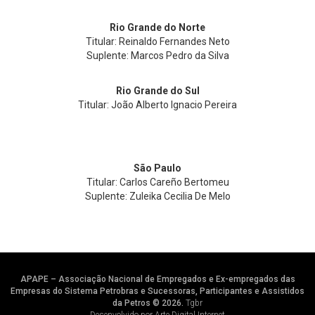
Rio Grande do Norte
Titular: Reinaldo Fernandes Neto
Suplente: Marcos Pedro da Silva
Rio Grande do Sul
Titular: João Alberto Ignacio Pereira
São Paulo
Titular: Carlos Careño Bertomeu
Suplente: Zuleika Cecilia De Melo
APAPE – Associação Nacional de Empregados e Ex-empregados das
Empresas do Sistema Petrobras e Sucessoras, Participantes e Assistidos
da Petros © 2026.
Tgbr