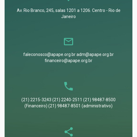
Av. Rio Branco, 245, salas 1201 a 1206. Centro - Rio de
Janeiro
faleconosco@apape.org.br adm@apape.org.br
financeiro@apape.org.br
(21) 2215-3243 (21) 2240-2511 (21) 98487-8500
(Financeiro) (21) 98487-8501 (administrativo)