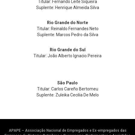
Titular: Fernando Leite Siqueira
Suplente: Henrique Almeida Silva
Rio Grande do Norte
Titular: Reinaldo Fernandes Neto
Suplente: Marcos Pedro da Silva
Rio Grande do Sul
Titular: João Alberto Ignacio Pereira
São Paulo
Titular: Carlos Careño Bertomeu
Suplente: Zuleika Cecilia De Melo
APAPE – Associação Nacional de Empregados e Ex-empregados das