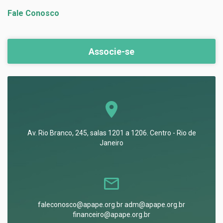
Fale Conosco
Associe-se
Av. Rio Branco, 245, salas 1201 a 1206. Centro - Rio de
Janeiro
faleconosco@apape.org.br adm@apape.org.br
financeiro@apape.org.br