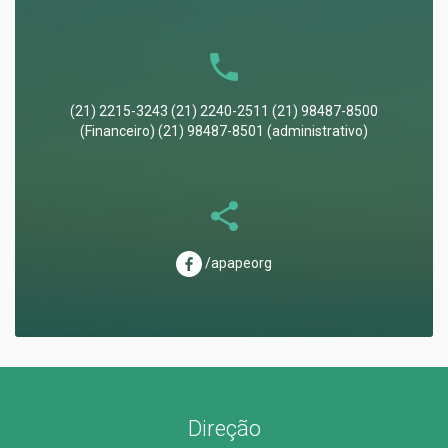
(21) 2215-3243 (21) 2240-2511 (21) 98487-8500
(Financeiro) (21) 98487-8501 (administrativo)
/apapeorg
Direção