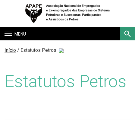
Toggle
navigation
Início
/ Estatutos Petros
Buscar
Estatutos Petros