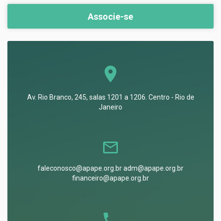
Associe-se
Av. Rio Branco, 245, salas 1201 a 1206. Centro - Rio de
Janeiro
faleconosco@apape.org.br adm@apape.org.br
financeiro@apape.org.br