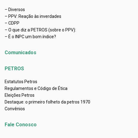
– Diversos
– PPV: Reação às inverdades
– CDPP
– O que diz a PETROS (sobre o PPV):
– É o INPC um bom índice?
Comunicados
PETROS
Estatutos Petros
Regulamentos e Código de Ética
Eleições Petros
Destaque: o primeiro folheto da petros 1970
Convênios
Fale Conosco