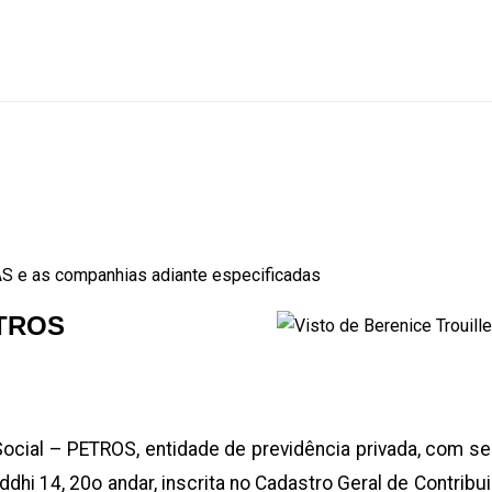
 e as companhias adiante especificadas
TROS
ial – PETROS, entidade de previdência privada, com se
hi 14, 20o andar, inscrita no Cadastro Geral de Contribu