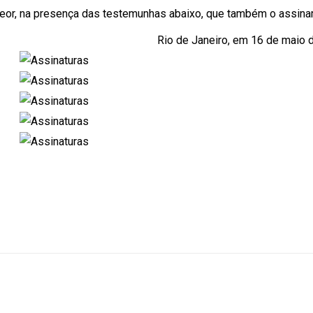
 teor, na presença das testemunhas abaixo, que também o assina
Rio de Janeiro, em 16 de maio 
r
ger
Share