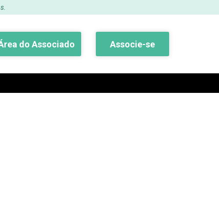
s.
Área do Associado
Associe-se
Buscar