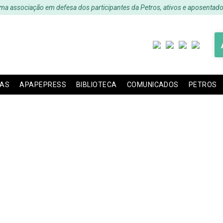
ma associação em defesa dos participantes da Petros, ativos e aposentado
IAS
APAPEPRESS
BIBLIOTECA
COMUNICADOS
PETROS
Convenio de Adesão