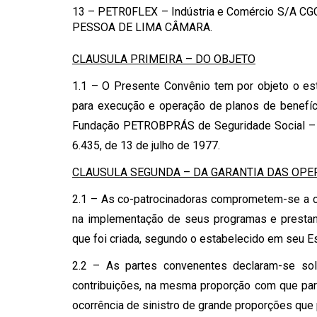
13 – PETR0FLEX – Indústria e Comércio S/A CG
PESSOA DE LIMA CÂMARA.
CLAUSULA PRIMEIRA – DO OBJETO
1.1 – O Presente Convênio tem por objeto o es
para execução e operação de planos de benefíc
Fundação PETROBPRÁS de Seguridade Social – P
6.435, de 13 de julho de 1977.
CLAUSULA SEGUNDA – DA GARANTIA DAS OP
2.1 – As co-patrocinadoras comprometem-se a c
na implementação de seus programas e prestand
que foi criada, segundo o estabelecido em seu E
2.2 – As partes convenentes declaram-se so
contribuições, na mesma proporção com que par
ocorrência de sinistro de grande proporções que