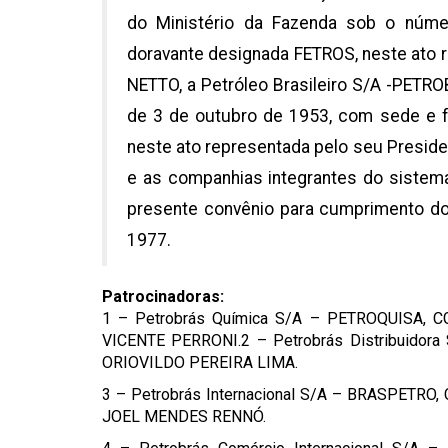
do Ministério da Fazenda sob o núme
doravante designada FETROS, neste ato
NETTO, a Petróleo Brasileiro S/A -PETRO
de 3 de outubro de 1953, com sede e f
neste ato representada pelo seu Presiden
e as companhias integrantes do sistema
presente convênio para cumprimento do 
1977.
Patrocinadoras:
1 – Petrobrás Química S/A – PETROQUISA, C
VICENTE PERRONI.2 – Petrobrás Distribuidora 
ORIOVILDO PEREIRA LIMA.
3 – Petrobrás Internacional S/A – BRASPETRO, 
JOEL MENDES RENNÓ.