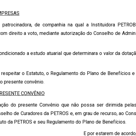
EMPRESAS
 patrocinadora, de companhia na qual a Instituidora PETRO
 com direito a voto, mediante autorização do Conselho de Admin
ndicionado a estudo atuarial que determinara o valor da dotação
e respeitar o Estatuto, o Regulamento do Plano de Benefícios 
o presente convênio.
PRESENTE CONVÊNIO
tação do presente Convênio que não possa ser dirimida pelas
nselho de Curadores da PETROS e, em grau de recurso, ao Con
uto da PETROS e seu Regulamento do Plano de Benefícios.
E por estarem de acordo