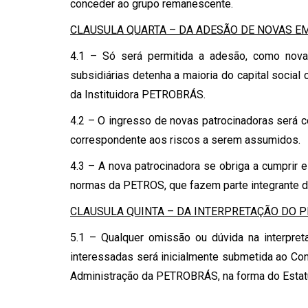
conceder ao grupo remanescente.
CLAUSULA QUARTA – DA ADESÃO DE NOVAS 
4.1 – Só será permitida a adesão, como nova
subsidiárias detenha a maioria do capital social
da Instituidora PETROBRÁS.
4.2 – O ingresso de novas patrocinadoras será co
correspondente aos riscos a serem assumidos.
4.3 – A nova patrocinadora se obriga a cumprir 
normas da PETROS, que fazem parte integrante d
CLAUSULA QUINTA – DA INTERPRETAÇÃO DO 
5.1 – Qualquer omissão ou dúvida na interpre
interessadas será inicialmente submetida ao Co
Administração da PETROBRÁS, na forma do Estat