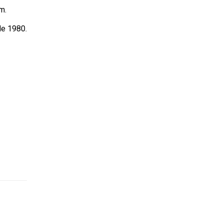
m.
de 1980.