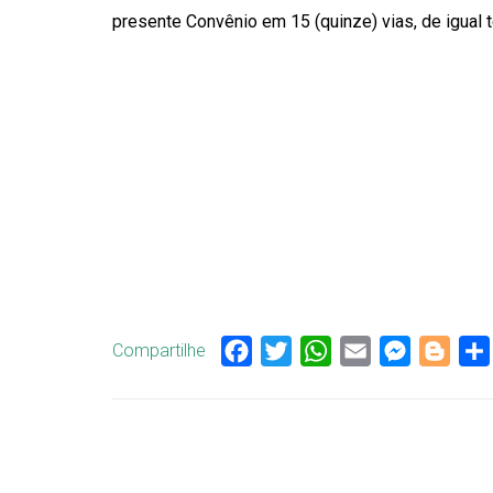
presente Convênio em 15 (quinze) vias, de igual
Compartilhe
Facebook
Twitter
WhatsApp
Email
Messenge
Blog