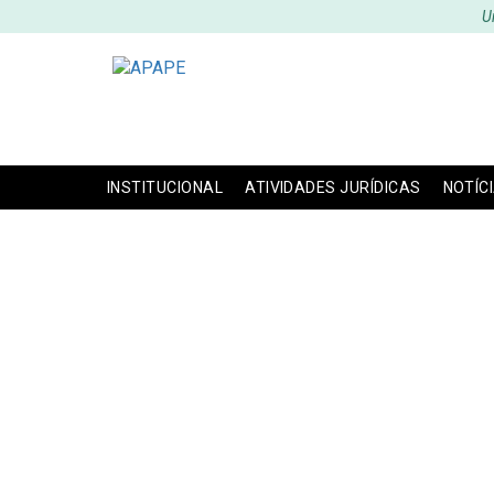
U
INSTITUCIONAL
ATIVIDADES JURÍDICAS
NOTÍC