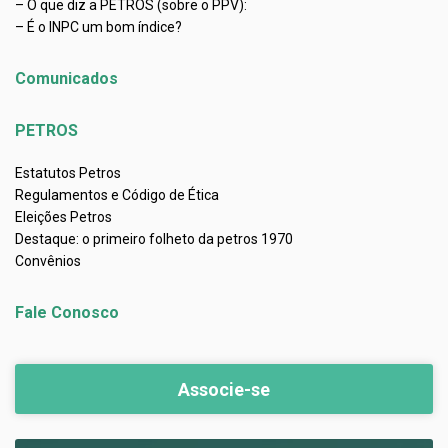
– O que diz a PETROS (sobre o PPV):
– É o INPC um bom índice?
Comunicados
PETROS
Estatutos Petros
Regulamentos e Código de Ética
Eleições Petros
Destaque: o primeiro folheto da petros 1970
Convênios
Fale Conosco
Associe-se