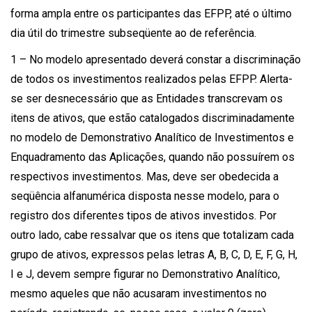
forma ampla entre os participantes das EFPP, até o último
dia útil do trimestre subseqüente ao de referência.
1 – No modelo apresentado deverá constar a discriminação
de todos os investimentos realizados pelas EFPP. Alerta-
se ser desnecessário que as Entidades transcrevam os
itens de ativos, que estão catalogados discriminadamente
no modelo de Demonstrativo Analítico de Investimentos e
Enquadramento das Aplicações, quando não possuírem os
respectivos investimentos. Mas, deve ser obedecida a
seqüência alfanumérica disposta nesse modelo, para o
registro dos diferentes tipos de ativos investidos. Por
outro lado, cabe ressalvar que os itens que totalizam cada
grupo de ativos, expressos pelas letras A, B, C, D, E, F, G, H,
I e J, devem sempre figurar no Demonstrativo Analítico,
mesmo aqueles que não acusaram investimentos no