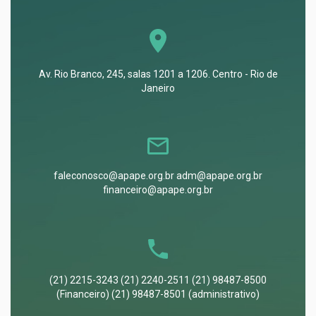
Av. Rio Branco, 245, salas 1201 a 1206. Centro - Rio de
Janeiro
faleconosco@apape.org.br adm@apape.org.br
financeiro@apape.org.br
(21) 2215-3243 (21) 2240-2511 (21) 98487-8500
(Financeiro) (21) 98487-8501 (administrativo)