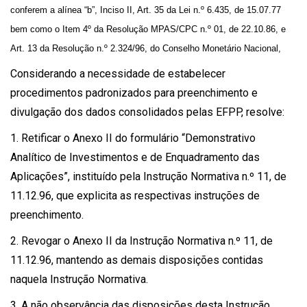
conferem a alínea “b”, Inciso II, Art. 35 da Lei n.º 6.435, de 15.07.77
bem como o Item 4º da Resolução MPAS/CPC n.º 01, de 22.10.86, e
Art. 13 da Resolução n.º 2.324/96, do Conselho Monetário Nacional,
Considerando a necessidade de estabelecer
procedimentos padronizados para preenchimento e
divulgação dos dados consolidados pelas EFPP, resolve:
1. Retificar o Anexo II do formulário “Demonstrativo
Analítico de Investimentos e de Enquadramento das
Aplicações”, instituído pela Instrução Normativa n.º 11, de
11.12.96, que explicita as respectivas instruções de
preenchimento.
2. Revogar o Anexo II da Instrução Normativa n.º 11, de
11.12.96, mantendo as demais disposições contidas
naquela Instrução Normativa.
3. A não observância das disposições desta Instrução