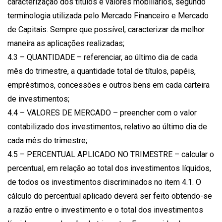
caracterização dos títulos e valores mobiliários, segundo
terminologia utilizada pelo Mercado Financeiro e Mercado
de Capitais. Sempre que possível, caracterizar da melhor
maneira as aplicações realizadas;
4.3 – QUANTIDADE – referenciar, ao último dia de cada
mês do trimestre, a quantidade total de títulos, papéis,
empréstimos, concessões e outros bens em cada carteira
de investimentos;
4.4 – VALORES DE MERCADO – preencher com o valor
contabilizado dos investimentos, relativo ao último dia de
cada mês do trimestre;
4.5 – PERCENTUAL APLICADO NO TRIMESTRE – calcular o
percentual, em relação ao total dos investimentos líquidos,
de todos os investimentos discriminados no item 4.1. O
cálculo do percentual aplicado deverá ser feito obtendo-se
a razão entre o investimento e o total dos investimentos