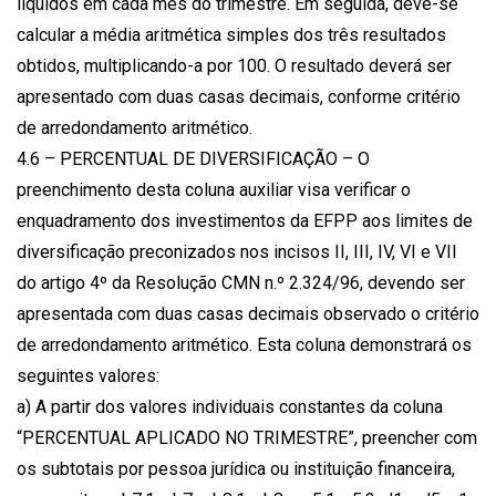
líquidos em cada mês do trimestre. Em seguida, deve-se
calcular a média aritmética simples dos três resultados
obtidos, multiplicando-a por 100. O resultado deverá ser
apresentado com duas casas decimais, conforme critério
de arredondamento aritmético.
4.6 – PERCENTUAL DE DIVERSIFICAÇÃO – O
preenchimento desta coluna auxiliar visa verificar o
enquadramento dos investimentos da EFPP aos limites de
diversificação preconizados nos incisos II, III, IV, VI e VII
do artigo 4º da Resolução CMN n.º 2.324/96, devendo ser
apresentada com duas casas decimais observado o critério
de arredondamento aritmético. Esta coluna demonstrará os
seguintes valores:
a) A partir dos valores individuais constantes da coluna
“PERCENTUAL APLICADO NO TRIMESTRE”, preencher com
os subtotais por pessoa jurídica ou instituição financeira,