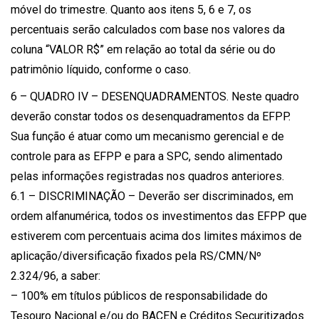
móvel do trimestre. Quanto aos itens 5, 6 e 7, os
percentuais serão calculados com base nos valores da
coluna “VALOR R$” em relação ao total da série ou do
patrimônio líquido, conforme o caso.
6 – QUADRO IV – DESENQUADRAMENTOS. Neste quadro
deverão constar todos os desenquadramentos da EFPP.
Sua função é atuar como um mecanismo gerencial e de
controle para as EFPP e para a SPC, sendo alimentado
pelas informações registradas nos quadros anteriores.
6.1 – DISCRIMINAÇÃO – Deverão ser discriminados, em
ordem alfanumérica, todos os investimentos das EFPP que
estiverem com percentuais acima dos limites máximos de
aplicação/diversificação fixados pela RS/CMN/Nº
2.324/96, a saber:
– 100% em títulos públicos de responsabilidade do
Tesouro Nacional e/ou do BACEN e Créditos Securitizados