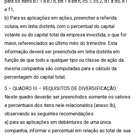
para os itens b7.1 a b7.n, b8.1 a b8.n, c5.1, c5.2, d1 a d5, e1
e f1;
b) Para as aplicações em ações, preencher a referida
coluna, em linha distinta, com o percentual do capital
votante ou do capital total da empresa investida, o que for
maior, referenciados ao último mês do trimestre. Esta
informação deverá ser preenchida em linha distinta em
função de que todo e qualquer tipo ou classe de ação da
mesma companhia são computadas para o cálculo da
percentagem do capital total;
5 – QUADRO III – REQUISITOS DE DIVERSIFICAÇÃO.
Neste quadro deverão ser preenchidos somente os valores
e percentuais dos itens nele relacionados (anexo Ib),
observando as seguintes recomendações:
a) para as aplicações em debêntures de uma única
companhia, informar o percentual em relação ao total de sua