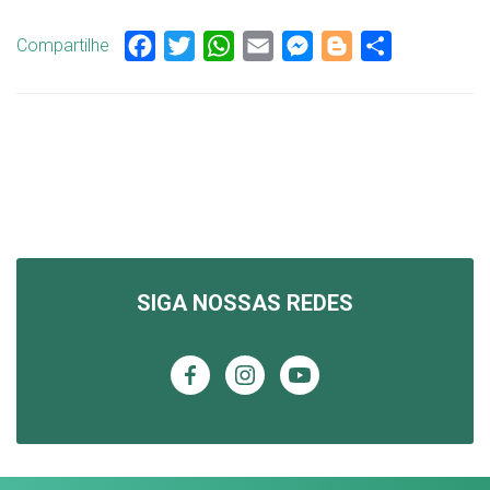
Compartilhe
Facebook
Twitter
WhatsApp
Email
Messenger
Blogger
Share
SIGA NOSSAS REDES