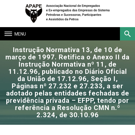
Toggle
navigation
Instrução Normativa 13, de 10 de
Buscar
março de 1997. Retifica o Anexo II da
Instrução Normativa nº 11, de
11.12.96, publicado no Diário Oficial
da União de 17.12.96, Seção I,
Páginas nº 27.232 e 27.233, a ser
adotado pelas entidades fechadas de
previdência privada – EFPP, tendo por
referência a Resolução CMN n.º
2.324, de 30.10.96