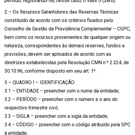
período, registrando-se, nesse caso, o valor 0 (zero).
2 – Os Recursos Garantidores das Reservas Técnicas
constituído de acordo com os critérios fixados pelo
Conselho de Gestão da Previdência Complementar – CGPC,
bem como os recursos provenientes de qualquer origem ou
natureza, correspondentes às demais reservas, fundos e
provisões, devem ser aplicados de acordo com as
diretrizes estabelecidas pela Resolução CMN n.º 2.324, de
30.10.96, conforme disposto em seu art. 1º.
3 – QUADRO I – IDENTIFICAÇÃO :
3.1 – ENTIDADE – preencher com o nome da entidade;
3.2 – PERÍODO – preencher com o número e o ano do
respectivo trimestre civil;
3.3 – SIGLA – preencher com a sigla da entidade;
3.4 – CÓDIGO – preencher com o código atribuído pela SPC
à entidade;