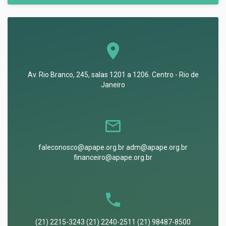
Av. Rio Branco, 245, salas 1201 a 1206. Centro - Rio de
Janeiro
faleconosco@apape.org.br adm@apape.org.br
financeiro@apape.org.br
(21) 2215-3243 (21) 2240-2511 (21) 98487-8500