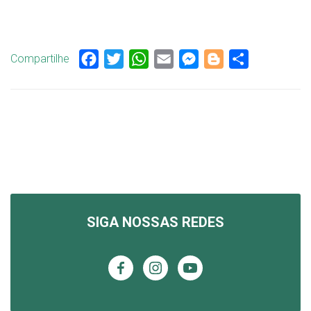
Compartilhe
Facebook
Twitter
WhatsApp
Email
Messenger
Blogger
Share
SIGA NOSSAS REDES