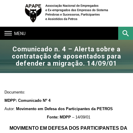
Toggle
navigation
Comunicado n. 4 – Alerta sobre a
Buscar
contratação de aposentados para
defender a migração. 14/09/01
Documento:
o
MDPP: Comunicado N
4
Autor:
Movimento em Defesa dos Participantes da PETROS
Fonte: MDPP
– 14/09/01
MOVIMENTO EM DEFESA DOS PARTICIPANTES DA