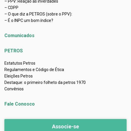
– PPV: Reação às inverdades
– CDPP
– O que diz a PETROS (sobre o PPV):
– É o INPC um bom índice?
Comunicados
PETROS
Estatutos Petros
Regulamentos e Código de Ética
Eleições Petros
Destaque: o primeiro folheto da petros 1970
Convênios
Fale Conosco
Associe-se