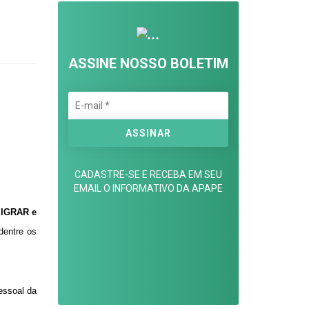
ASSINE NOSSO BOLETIM
CADASTRE-SE E RECEBA EM SEU
EMAIL O INFORMATIVO DA APAPE
IGRAR e
dentre os
essoal da