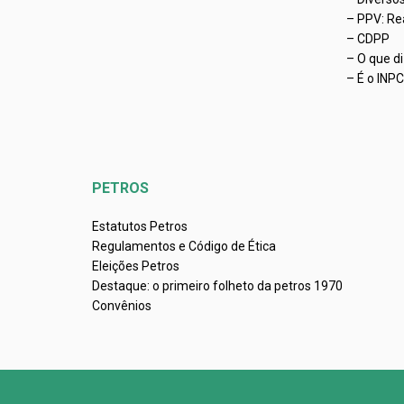
– PPV: Re
– CDPP
– O que d
– É o INP
PETROS
Estatutos Petros
Regulamentos e Código de Ética
Eleições Petros
Destaque: o primeiro folheto da petros 1970
Convênios