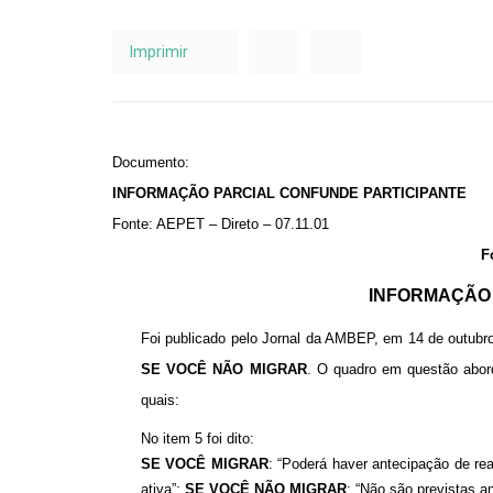
Imprimir
Documento:
INFORMAÇÃO PARCIAL CONFUNDE PARTICIPANTE
Fonte: AEPET – Direto – 07.11.01
F
INFORMAÇÃO 
Foi publicado pelo Jornal da AMBEP, em 14 de outubr
SE VOCÊ NÃO MIGRAR
. O quadro em questão abor
quais:
No item 5 foi dito:
SE VOCÊ MIGRAR
: “Poderá haver antecipação de re
ativa”;
SE VOCÊ NÃO MIGRAR
: “Não são previstas a