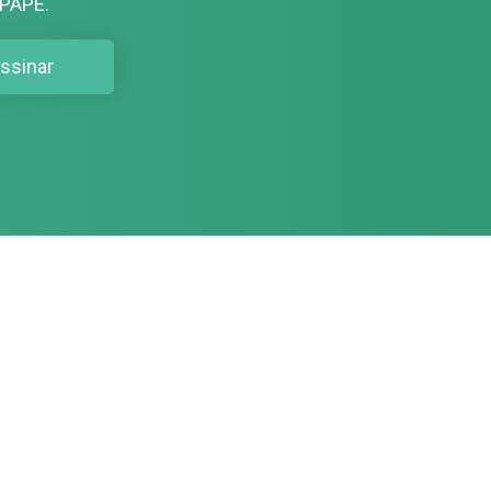
PAPE.