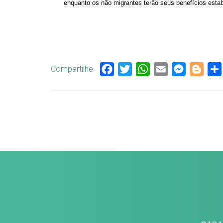
enquanto os não migrantes terão seus benefícios esta
Compartilhe
Facebook
Twitter
WhatsApp
Email
Messenge
Blog