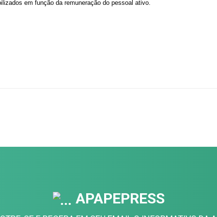
bilizados em função da remuneração do pessoal ativo.
r
ger
Share
APAPEPRESS