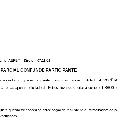
onte: AEPET – Direto – 07.11.01
PARCIAL CONFUNDE PARTICIPANTE
o passado, um quadro comparativo, em duas colunas, intitulado
SE VOCÊ M
da temas apenas pelo lado da Petros, levando o leitor a cometer ERROS, 
ajuste quando for concedida antecipação de reajuste pela Patrocinadora ao p
ntecipações”.