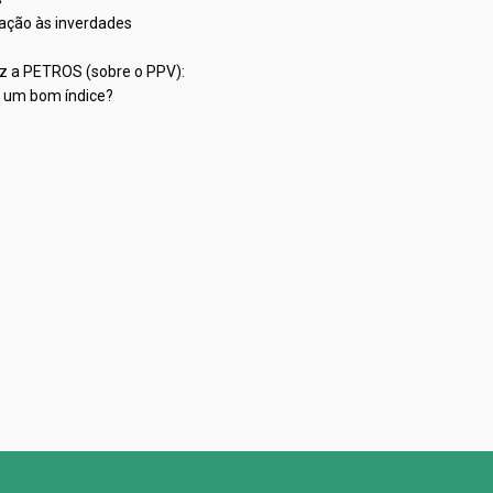
ação às inverdades
iz a PETROS (sobre o PPV):
C um bom índice?