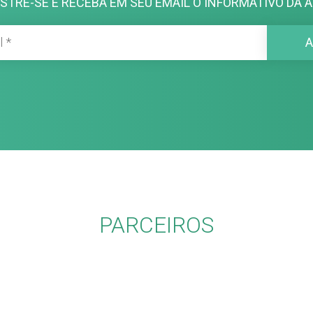
STRE-SE E RECEBA EM SEU EMAIL O INFORMATIVO DA A
PARCEIROS