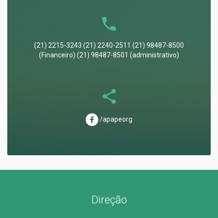
(21) 2215-3243 (21) 2240-2511 (21) 98487-8500
(Financeiro) (21) 98487-8501 (administrativo)
/apapeorg
Direção