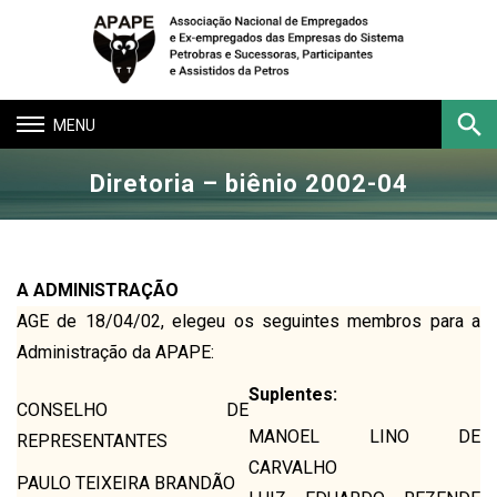
Toggle
navigation
Diretoria – biênio 2002-04
Buscar
A ADMINISTRAÇÃO
AGE de 18/04/02, elegeu os seguintes membros para a
Administração da APAPE:
Suplentes:
CONSELHO DE
MANOEL LINO DE
REPRESENTANTES
CARVALHO
PAULO TEIXEIRA BRANDÃO