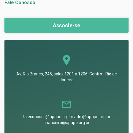
Fale Conosco
Associe-se
Av. Rio Branco, 245, salas 1201 a 1206. Centro - Rio de
Janeiro
faleconosco@apape.org.br adm@apape.org.br
financeiro@apape.org.br