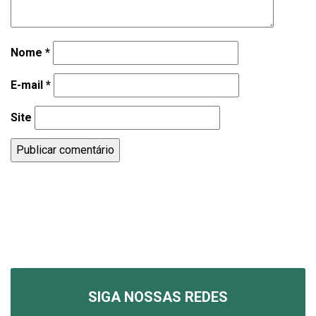
Nome
*
E-mail
*
Site
SIGA NOSSAS REDES