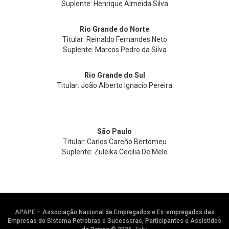
Suplente: Henrique Almeida Silva
Rio Grande do Norte
Titular: Reinaldo Fernandes Neto
Suplente: Marcos Pedro da Silva
Rio Grande do Sul
Titular: João Alberto Ignacio Pereira
São Paulo
Titular: Carlos Careño Bertomeu
Suplente: Zuleika Cecilia De Melo
APAPE – Associação Nacional de Empregados e Ex-empregados das
Empresas do Sistema Petrobras e Sucessoras, Participantes e Assistidos