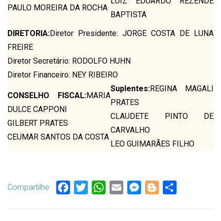
LUIZ EDUARDO REZENDE
PAULO MOREIRA DA ROCHA
BAPTISTA
DIRETORIA:
Diretor Presidente: JORGE COSTA DE LUNA
FREIRE
Diretor Secretário: RODOLFO HUHN
Diretor Financeiro: NEY RIBEIRO
Suplentes:
REGINA MAGALI
CONSELHO FISCAL:
MARIA
PRATES
DULCE CAPPONI
CLAUDETE PINTO DE
GILBERT PRATES
CARVALHO
CEUMAR SANTOS DA COSTA
LEO GUIMARÃES FILHO
Compartilhe
Facebook
Twitter
WhatsApp
Email
Messenger
Blogger
Share