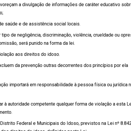
voreçam a divulgação de informações de caráter educativo sob
o;
de saúde e de assistência social locais.
ipo de negligência, discriminação, violência, crueldade ou opre
omissão, será punido na forma da lei.
olação aos direitos do idoso.
xcluem da prevenção outras decorrentes dos princípios por ela
ão importará em responsabilidade à pessoa física ou jurídica 
 à autoridade competente qualquer forma de violação a esta L
mento.
istrito Federal e Municipais do Idoso, previstos na Lei nº 8.842