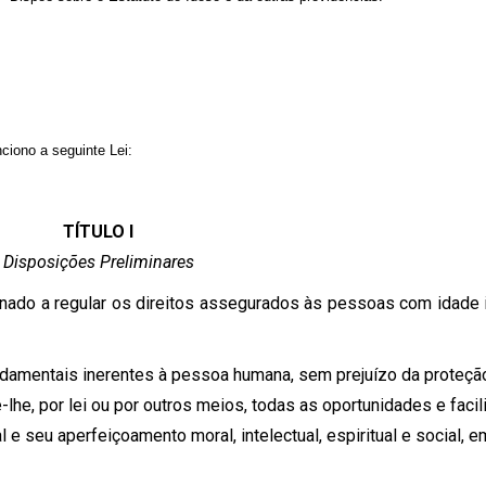
ciono a seguinte Lei:
TÍTULO I
Disposições Preliminares
tinado a regular os direitos assegurados às pessoas com idade 
ndamentais inerentes à pessoa humana, sem prejuízo da proteçã
-lhe, por lei ou por outros meios, todas as oportunidades e facil
 e seu aperfeiçoamento moral, intelectual, espiritual e social, e