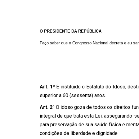
O PRESIDENTE DA REPÚBLICA
Faço saber que o Congresso Nacional decreta e eu san
Art. 1º
É instituído o Estatuto do Idoso, des
superior a 60 (sessenta) anos.
Art. 2º
O idoso goza de todos os direitos fu
integral de que trata esta Lei, assegurando-se
para preservação de sua saúde física e mental
condições de liberdade e dignidade.