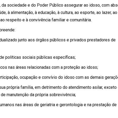
, da sociedade e do Poder Público assegurar ao idoso, com abs
úde, à alimentação, à educação, à cultura, ao esporte, ao lazer, ao
, ao respeito e à convivência familiar e comunitária.
mpreende:
idualizado junto aos órgãos públicos e privados prestadores de
de políticas sociais públicas específicas;
licos nas áreas relacionadas com a proteção ao idoso;
participação, ocupação e convívio do idoso com as demais geraçõ
ua própria família, em detrimento do atendimento asilar, exceto
de manutenção da própria sobrevivência;
umanos nas áreas de geriatria e gerontologia e na prestação de