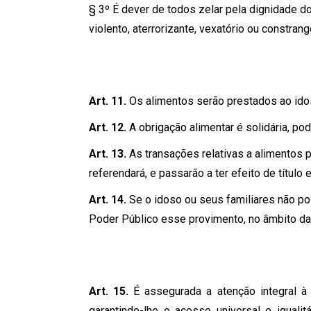
§ 3º É dever de todos zelar pela dignidade d
violento, aterrorizante, vexatório ou constrang
Art. 11.
Os alimentos serão prestados ao idoso
Art. 12.
A obrigação alimentar é solidária, po
Art. 13.
As transações relativas a alimentos 
referendará, e passarão a ter efeito de título 
Art. 14.
Se o idoso ou seus familiares não p
Poder Público esse provimento, no âmbito da 
Art. 15.
É assegurada a atenção integral à
garantindo-lhe o acesso universal e igualit