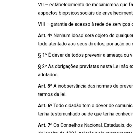
VII – estabelecimento de mecanismos que fa
aspectos biopsicossociais de envelheciment
VIII – garantia de acesso à rede de serviços 
Art. 4º
Nenhum idoso será objeto de qualquer t
todo atentado aos seus direitos, por ação ou 
§ 1º É dever de todos prevenir a ameaça ou vi
§ 2º As obrigações previstas nesta Lei não e
adotados.
Art. 5º
A inobservância das normas de prevenç
termos da lei.
Art. 6º
Todo cidadão tem o dever de comunicar
tenha testemunhado ou de que tenha conheci
Art. 7º
Os Conselhos Nacional, Estaduais, do D