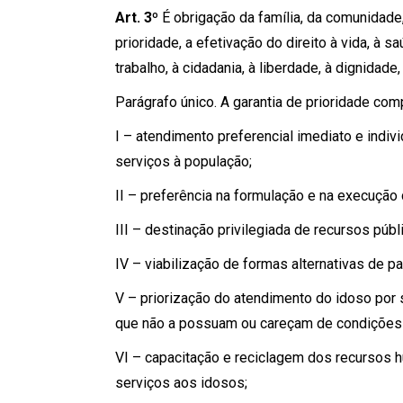
Art. 3º
É obrigação da família, da comunidade
prioridade, a efetivação do direito à vida, à sa
trabalho, à cidadania, à liberdade, à dignidade
Parágrafo único. A garantia de prioridade co
I – atendimento preferencial imediato e indiv
serviços à população;
II – preferência na formulação e na execução 
III – destinação privilegiada de recursos púb
IV – viabilização de formas alternativas de 
V – priorização do atendimento do idoso por s
que não a possuam ou careçam de condições 
VI – capacitação e reciclagem dos recursos h
serviços aos idosos;