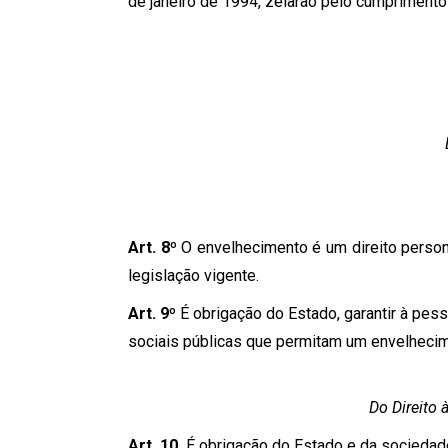
de janeiro de 1994, zelarão pelo cumprimento 
Art. 8º
O envelhecimento é um direito persona
legislação vigente.
Art. 9º
É obrigação do Estado, garantir à pess
sociais públicas que permitam um envelheci
Do Direito 
Art. 10.
É obrigação do Estado e da sociedade