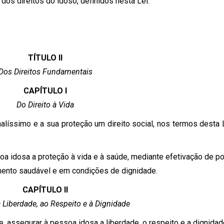
dos direitos do idoso, definidos nesta Lei.
TÍTULO II
Dos Direitos Fundamentais
CAPÍTULO I
Do Direito à Vida
líssimo e a sua proteção um direito social, nos termos desta 
oa idosa a proteção à vida e à saúde, mediante efetivação de po
mento saudável e em condições de dignidade.
CAPÍTULO II
à Liberdade, ao Respeito e à Dignidade
, assegurar à pessoa idosa a liberdade, o respeito e a dignida