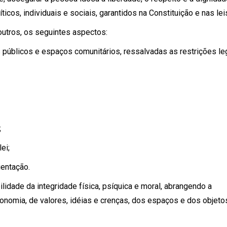
ticos, individuais e sociais, garantidos na Constituição e nas lei
outros, os seguintes aspectos:
os públicos e espaços comunitários, ressalvadas as restrições le
;
ei;
ientação.
bilidade da integridade física, psíquica e moral, abrangendo a
onomia, de valores, idéias e crenças, dos espaços e dos objeto