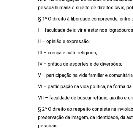
pessoa humana e sujeito de direitos civis, polí
§ 1º O direito à liberdade compreende, entre 
I – faculdade de ir, vir e estar nos logradour
II – opinião e expressão;
III – crença e culto religioso;
IV – prática de esportes e de diversões;
V – participação na vida familiar e comunitária
VI – participação na vida política, na forma da l
VII – faculdade de buscar refúgio, auxílio e or
§ 2º O direito ao respeito consiste na inviola
preservação da imagem, da identidade, da aut
pessoais.