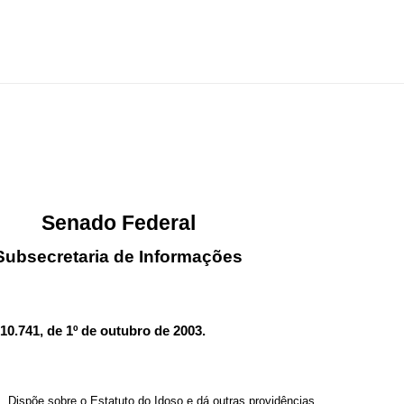
Senado Federal
Subsecretaria de Informações
 10.741
, de 1º de outubro de 2003.
Dispõe sobre o Estatuto do Idoso e dá outras providências.