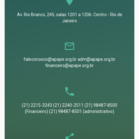
Av. Rio Branco, 245, salas 1201 a 1206. Centro - Rio de
Janeiro
faleconosco@apape.org.br adm@apape.org.br
financeiro@apape.org.br
(21) 2215-3243 (21) 2240-2511 (21) 98487-8500
(Financeiro) (21) 98487-8501 (administrativo)