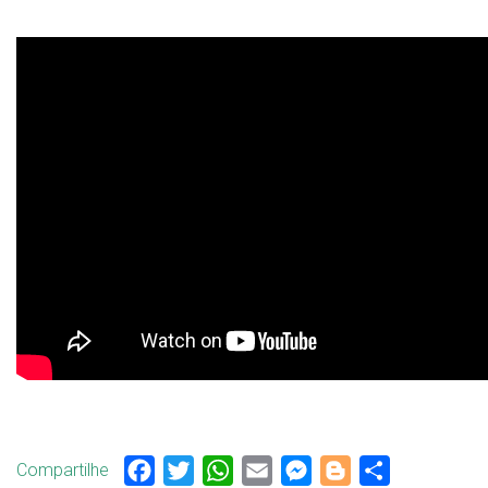
Compartilhe
Facebook
Twitter
WhatsApp
Email
Messenger
Blogger
Share