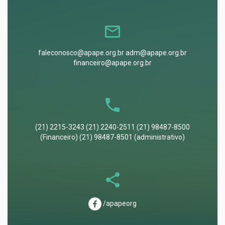
faleconosco@apape.org.br adm@apape.org.br
financeiro@apape.org.br
(21) 2215-3243 (21) 2240-2511 (21) 98487-8500
(Financeiro) (21) 98487-8501 (administrativo)
/apapeorg