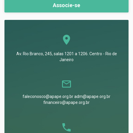
Associe-se
Av. Rio Branco, 245, salas 1201 a 1206. Centro - Rio de
Janeiro
faleconosco@apape.org.br adm@apape.org.br
financeiro@apape.org.br