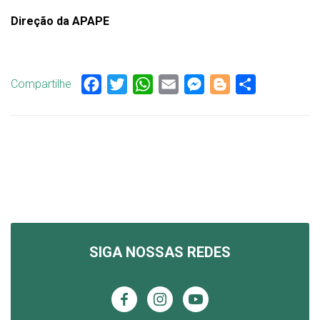
Direção da APAPE
Compartilhe
Facebook
Twitter
WhatsApp
Email
Messenger
Blogger
Share
SIGA NOSSAS REDES