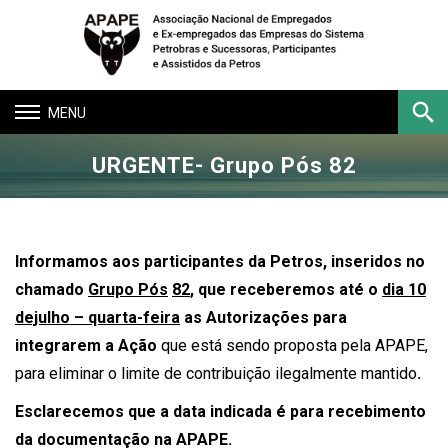
Toggle
navigation
URGENTE- Grupo Pós 82
Buscar
Informamos aos participantes da Petros, inseridos no
chamado
Grupo Pós
82
,
que receberemos até o
dia 10
dejulho – quarta-feira
as Autorizações para
integrarem a Ação
que está sendo proposta pela APAPE,
para eliminar o limite de contribuição ilegalmente mantido
.
Esclarecemos que a data indicada é para recebimento
da documentação na APAPE.