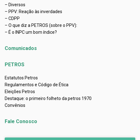
– Diversos
– PPV: Reação às inverdades
– CDPP
– O que diz a PETROS (sobre o PPV):
– É o INPC um bom índice?
Comunicados
PETROS
Estatutos Petros
Regulamentos e Código de Ética
Eleições Petros
Destaque: o primeiro folheto da petros 1970
Convênios
Fale Conosco