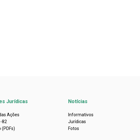
es Jurídicas
Notícias
 das Ações
Informativos
s-82
Jurídicas
o (PDFs)
Fotos