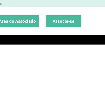
s.
Área do Associado
Associe-se
Buscar
 VERIFICAÇÃO DE