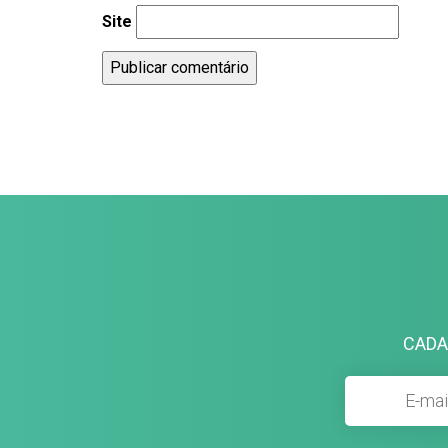
Site
CADA