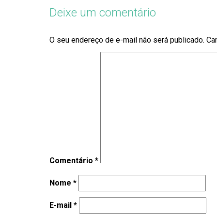
Deixe um comentário
O seu endereço de e-mail não será publicado.
Ca
Comentário
*
Nome
*
E-mail
*