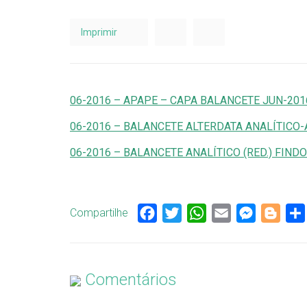
Imprimir
06-2016 – APAPE – CAPA BALANCETE JUN-201
06-2016 – BALANCETE ALTERDATA ANALÍTICO-
06-2016 – BALANCETE ANALÍTICO (RED.) FINDO
Compartilhe
Facebook
Twitter
WhatsApp
Email
Messenge
Blog
Comentários