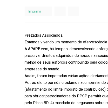
Imprimir
Prezados Associados,
Estamos vivendo um momento de efervescência po
A APAPE vem, há tempos, desenvolvendo esforços,
preservar direitos adquiridos de nossos associa
melhor de seus esforços contribuindo para co
empresas do mundo.
Assim, foram impetradas várias ações diretamen
Petros eleito por nós e estamos acompanhando 
(afastamento do limite imposto de contribuição);
para obrigar patrocinadoras do PPSP permitir q
pelo Plano BD; 4) mandado de segurança sobre rep