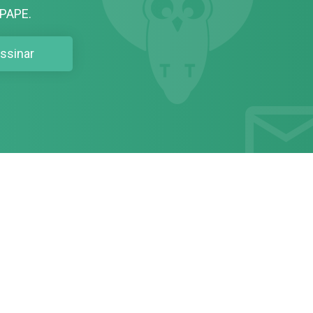
PAPE.