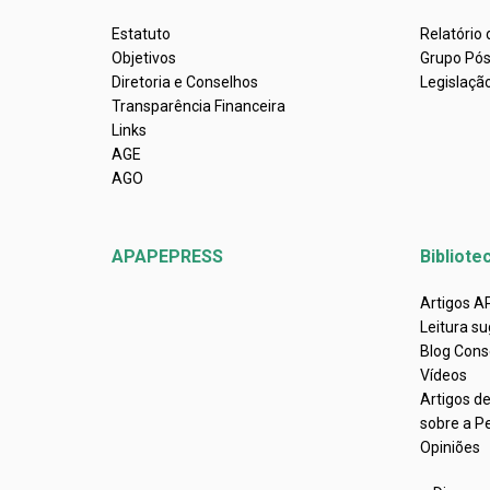
Estatuto
Relatório
Objetivos
Grupo Pó
Diretoria e Conselhos
Legislaçã
Transparência Financeira
Links
AGE
AGO
APAPEPRESS
Bibliote
Artigos 
Leitura su
Blog Cons
Vídeos
Artigos d
sobre a P
Opiniões