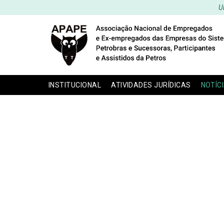
U
INSTITUCIONAL
ATIVIDADES JURÍDICAS
NOTÍC
Escl