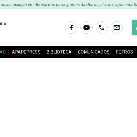
ma associação em defesa dos participantes da Petros, ativos e aposentado
IAS
APAPEPRESS
BIBLIOTECA
COMUNICADOS
PETROS
arecimentos Aos Assoc