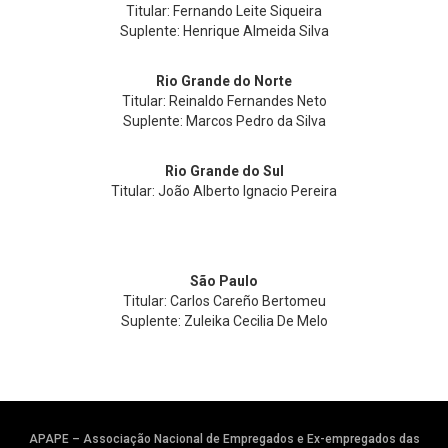
Titular: Fernando Leite Siqueira
Suplente: Henrique Almeida Silva
Rio Grande do Norte
Titular: Reinaldo Fernandes Neto
Suplente: Marcos Pedro da Silva
Rio Grande do Sul
Titular: João Alberto Ignacio Pereira
São Paulo
Titular: Carlos Careño Bertomeu
Suplente: Zuleika Cecilia De Melo
APAPE – Associação Nacional de Empregados e Ex-empregados das