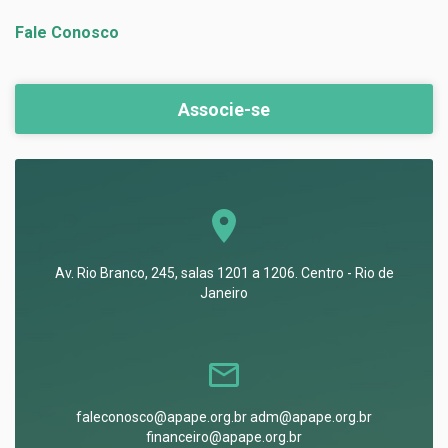
Fale Conosco
Associe-se
Av. Rio Branco, 245, salas 1201 a 1206. Centro - Rio de
Janeiro
faleconosco@apape.org.br adm@apape.org.br
financeiro@apape.org.br