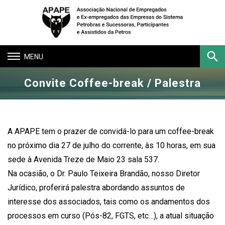
Toggle
navigation
Convite Coffee-break / Palestra
Buscar
A APAPE tem o prazer de convidá-lo para um coffee-break
no próximo dia 27 de julho do corrente, às 10 horas, em sua
sede à Avenida Treze de Maio 23 sala 537.
Na ocasião, o Dr. Paulo Teixeira Brandão, nosso Diretor
Jurídico, proferirá palestra abordando assuntos de
interesse dos associados, tais como os andamentos dos
processos em curso (Pós-82, FGTS, etc…), a atual situação