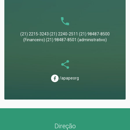
(21) 2215-3243 (21) 2240-2511 (21) 98487-8500
(Financeiro) (21) 98487-8501 (administrativo)
/apapeorg
Direção