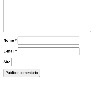
Nome
*
E-mail
*
Site