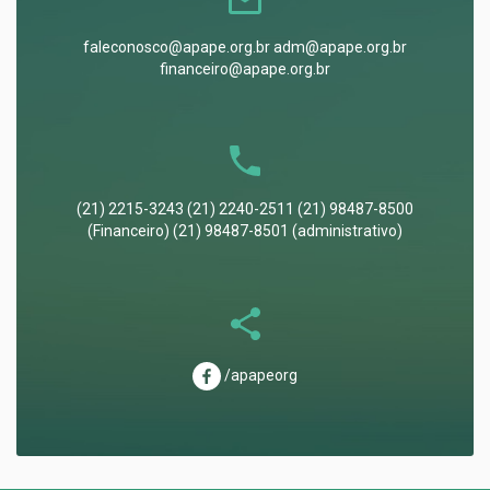
faleconosco@apape.org.br adm@apape.org.br
financeiro@apape.org.br
(21) 2215-3243 (21) 2240-2511 (21) 98487-8500
(Financeiro) (21) 98487-8501 (administrativo)
/apapeorg