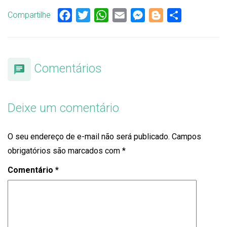
Compartilhe
Facebook
Twitter
WhatsApp
Email
Messenger
Blogger
Share
Comentários
Deixe um comentário
O seu endereço de e-mail não será publicado.
Campos
obrigatórios são marcados com
*
Comentário
*