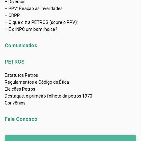
– Diversos
– PPV: Reação às inverdades
– CDPP
– O que diz a PETROS (sobre o PPV):
– É o INPC um bom índice?
Comunicados
PETROS
Estatutos Petros
Regulamentos e Código de Ética
Eleições Petros
Destaque: o primeiro folheto da petros 1970
Convênios
Fale Conosco