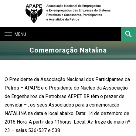
Toggle
navigation
Comemoração Natalina
Buscar
O Presidente da Associação Nacional dos Participantes da
Petros – APAPE e o Presidente do Núcleo da Associação
de Engenheiros da Petrobras AEPET BR têm o prazer de
convidar – , os seus Associados para a comemoração
NATALINA na data e local abaixo. Data: 14 de dezembro de
2016 Hora: A partir das 11horas. Local: Av. treze de maio nº
23 – salas 536/537 e 538