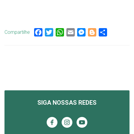
Compartilhe
Facebook
Twitter
WhatsApp
Email
Messenger
Blogger
Share
SIGA NOSSAS REDES