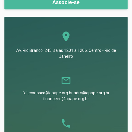
Associe-se
Av. Rio Branco, 245, salas 1201 a 1206. Centro - Rio de
Janeiro
faleconosco@apape.org.br adm@apape.org.br
financeiro@apape.org.br