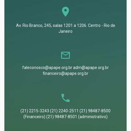
Av. Rio Branco, 245, salas 1201 a 1206. Centro - Rio de
Janeiro
faleconosco@apape.org.br adm@apape.org.br
financeiro@apape.org.br
(21) 2215-3243 (21) 2240-2511 (21) 98487-8500
(Financeiro) (21) 98487-8501 (administrativo)