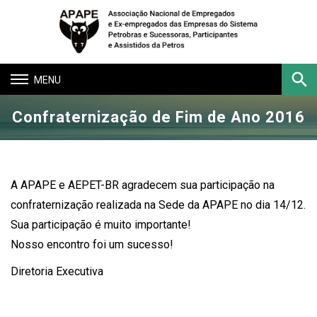
Toggle
navigation
Confraternização de Fim de Ano 2016
Buscar
A APAPE e AEPET-BR agradecem sua participação na
confraternização realizada na Sede da APAPE no dia 14/12.
Sua participação é muito importante!
Nosso encontro foi um sucesso!
Diretoria Executiva