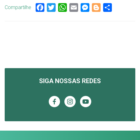
Compartilhe
Facebook
Twitter
WhatsApp
Email
Messenger
Blogger
Share
SIGA NOSSAS REDES