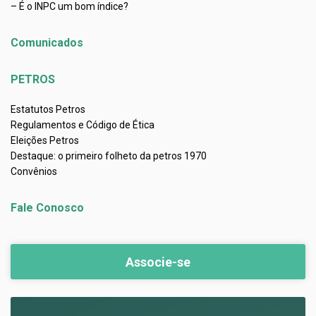
– É o INPC um bom índice?
Comunicados
PETROS
Estatutos Petros
Regulamentos e Código de Ética
Eleições Petros
Destaque: o primeiro folheto da petros 1970
Convênios
Fale Conosco
Associe-se