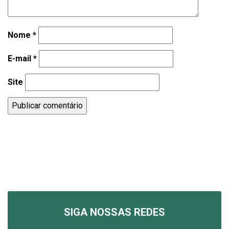
Nome
*
E-mail
*
Site
SIGA NOSSAS REDES