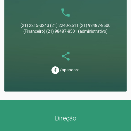
(21) 2215-3243 (21) 2240-2511 (21) 98487-8500
(Financeiro) (21) 98487-8501 (administrativo)
/apapeorg
Direção