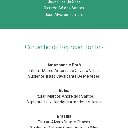
Jose Elias da Silva
Ricardo Sá dos Santos
José Alvares Romero
Conselho de Representantes
Amazonas e Pará
Titular: Marco Antonio de Oliveira Villela
Suplente: Isaac Cavalcante De Menezes
Bahia
Titular: Marcos Andre dos Santos
Suplente: Luiz Henrique Amorim de Jesus
Brasília
Titular: Alvaro Duarte Chaves
Suplente: Antonio Constancio da Silva