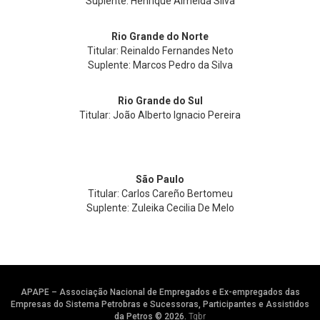
Suplente: Henrique Almeida Silva
Rio Grande do Norte
Titular: Reinaldo Fernandes Neto
Suplente: Marcos Pedro da Silva
Rio Grande do Sul
Titular: João Alberto Ignacio Pereira
São Paulo
Titular: Carlos Careño Bertomeu
Suplente: Zuleika Cecilia De Melo
APAPE – Associação Nacional de Empregados e Ex-empregados das
Empresas do Sistema Petrobras e Sucessoras, Participantes e Assistidos
da Petros © 2026.
Tgbr