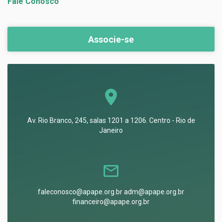
Fale Conosco
Associe-se
Av. Rio Branco, 245, salas 1201 a 1206. Centro - Rio de
Janeiro
faleconosco@apape.org.br adm@apape.org.br
financeiro@apape.org.br