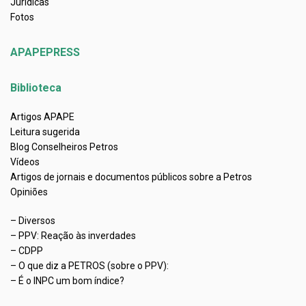
Jurídicas
Fotos
APAPEPRESS
Biblioteca
Artigos APAPE
Leitura sugerida
Blog Conselheiros Petros
Vídeos
Artigos de jornais e documentos públicos sobre a Petros
Opiniões
– Diversos
– PPV: Reação às inverdades
– CDPP
– O que diz a PETROS (sobre o PPV):
– É o INPC um bom índice?