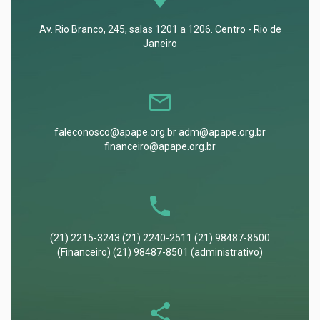
Av. Rio Branco, 245, salas 1201 a 1206. Centro - Rio de
Janeiro
faleconosco@apape.org.br adm@apape.org.br
financeiro@apape.org.br
(21) 2215-3243 (21) 2240-2511 (21) 98487-8500
(Financeiro) (21) 98487-8501 (administrativo)