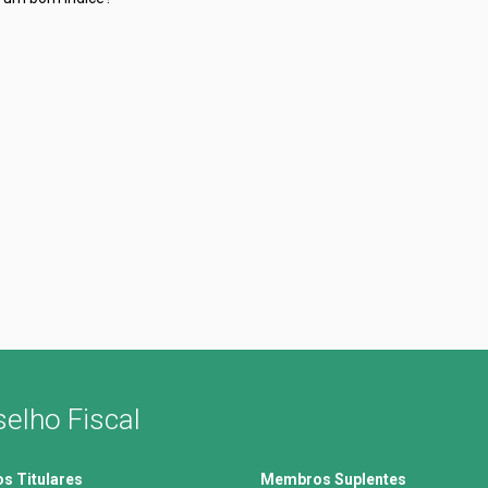
elho Fiscal
 Titulares
Membros Suplentes