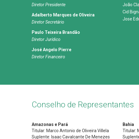
Diretor Presidente
João Cl
Cid Big
Adalberto Marques de Oliveira
Jose Ed
Diretor Secretário
Paulo Teixeira Brandão
Diretor Jurídico
José Angelo Pierre
Diretor Financeiro
Conselho de Representantes
Amazonas e Pará
Bahia
Titular: Marco Antonio de Oliveira Villela
Titular:
Suplente: Isaac Cavalcante De Menezes
Suplent