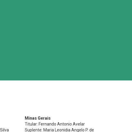
Minas Gerais
Titular: Fernando Antonio Avelar
Silva
Suplente: Maria Leonidia Angelo P. de