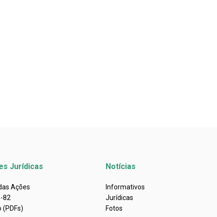
es Jurídicas
Notícias
 das Ações
Informativos
s-82
Jurídicas
o (PDFs)
Fotos