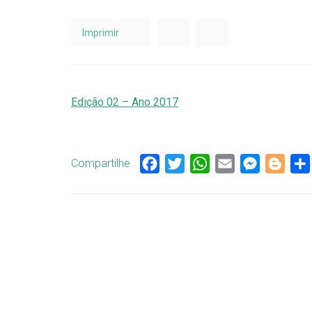
Imprimir
Edição 02 – Ano 2017
Compartilhe
Facebook
Twitter
WhatsApp
Email
Messenge
Blog