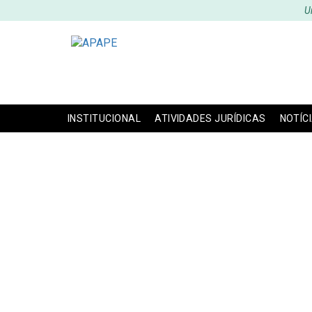
U
INSTITUCIONAL
ATIVIDADES JURÍDICAS
NOTÍC
APAPE P