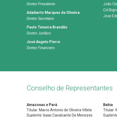
Diretor Presidente
João Cl
Cid Big
Adalberto Marques de Oliveira
Jose Ed
Diretor Secretário
Paulo Teixeira Brandão
Diretor Jurídico
José Angelo Pierre
Diretor Financeiro
Conselho de Representantes
Amazonas e Pará
Bahia
Titular: Marco Antonio de Oliveira Villela
Titular:
Suplente: Isaac Cavalcante De Menezes
Suplent