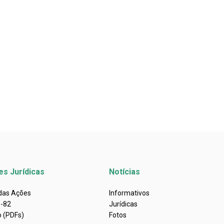
es Jurídicas
Notícias
 das Ações
Informativos
s-82
Jurídicas
o (PDFs)
Fotos