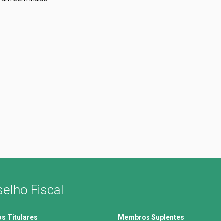
elho Fiscal
 Titulares
Membros Suplentes