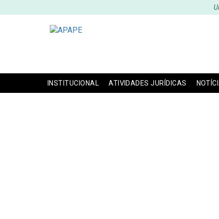
U
INSTITUCIONAL
ATIVIDADES JURÍDICAS
NOTÍC
APAPE P