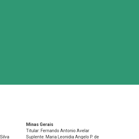
Minas Gerais
Titular: Fernando Antonio Avelar
Silva
Suplente: Maria Leonidia Angelo P. de