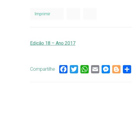
Imprimir
Edição 18 – Ano 2017
Compartilhe
Facebook
Twitter
WhatsApp
Email
Messenge
Blog