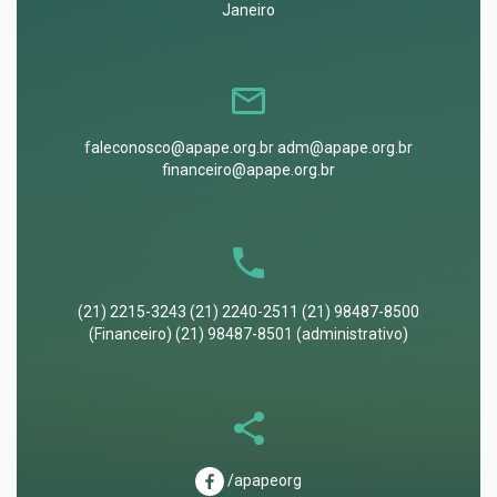
Janeiro
faleconosco@apape.org.br adm@apape.org.br
financeiro@apape.org.br
(21) 2215-3243 (21) 2240-2511 (21) 98487-8500
(Financeiro) (21) 98487-8501 (administrativo)
/apapeorg