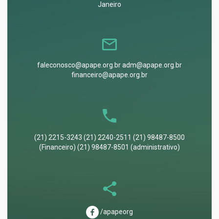
Janeiro
faleconosco@apape.org.br adm@apape.org.br
financeiro@apape.org.br
(21) 2215-3243 (21) 2240-2511 (21) 98487-8500
(Financeiro) (21) 98487-8501 (administrativo)
/apapeorg