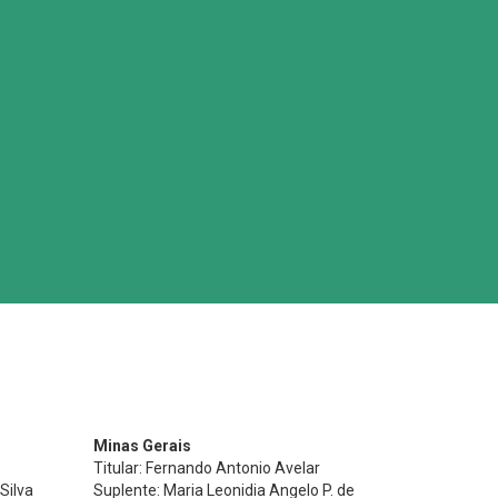
Minas Gerais
Titular: Fernando Antonio Avelar
Silva
Suplente: Maria Leonidia Angelo P. de