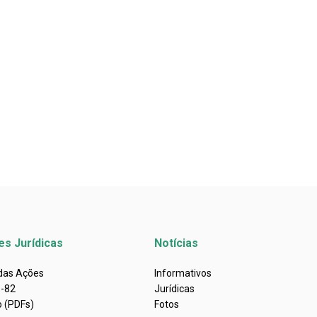
es Jurídicas
Notícias
 das Ações
Informativos
s-82
Jurídicas
o (PDFs)
Fotos