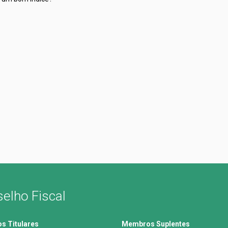
elho Fiscal
 Titulares
Membros Suplentes