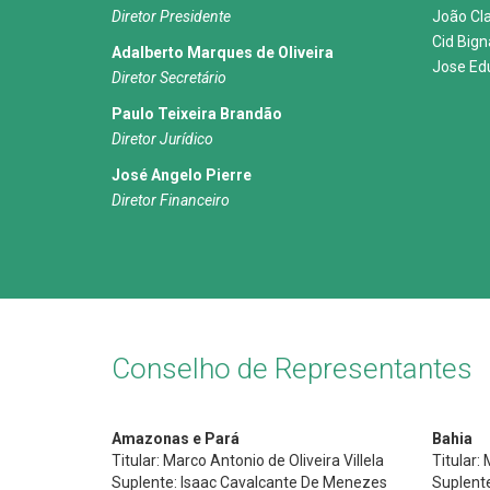
Diretor Presidente
João Cl
Cid Big
Adalberto Marques de Oliveira
Jose Ed
Diretor Secretário
Paulo Teixeira Brandão
Diretor Jurídico
José Angelo Pierre
Diretor Financeiro
Conselho de Representantes
Amazonas e Pará
Bahia
Titular: Marco Antonio de Oliveira Villela
Titular:
Suplente: Isaac Cavalcante De Menezes
Suplent