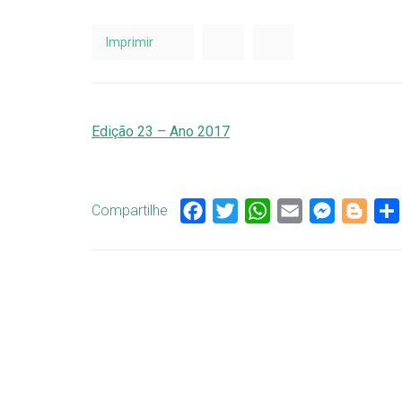
Imprimir
Edição 23 – Ano 2017
Compartilhe
Facebook
Twitter
WhatsApp
Email
Messenge
Blog