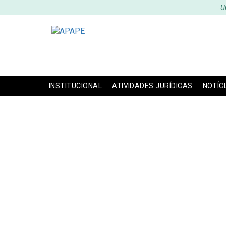
U
INSTITUCIONAL
ATIVIDADES JURÍDICAS
NOTÍC
APAPE PR