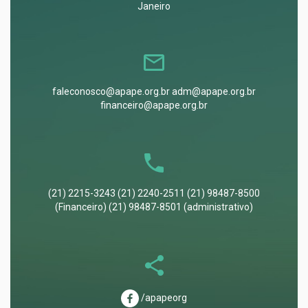
Janeiro
faleconosco@apape.org.br adm@apape.org.br
financeiro@apape.org.br
(21) 2215-3243 (21) 2240-2511 (21) 98487-8500
(Financeiro) (21) 98487-8501 (administrativo)
/apapeorg