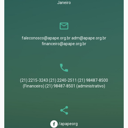
Janeiro
faleconosco@apape.org.br adm@apape.org.br
financeiro@apape.org.br
(21) 2215-3243 (21) 2240-2511 (21) 98487-8500
(Financeiro) (21) 98487-8501 (administrativo)
/apapeorg