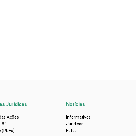
es Jurídicas
Notícias
 das Ações
Informativos
s-82
Jurídicas
o (PDFs)
Fotos