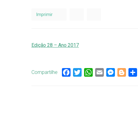
Imprimir
Edição 28 – Ano 2017
Compartilhe
Facebook
Twitter
WhatsApp
Email
Messenge
Blog