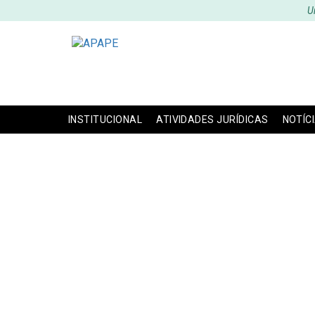
U
INSTITUCIONAL
ATIVIDADES JURÍDICAS
NOTÍC
APAPE PR