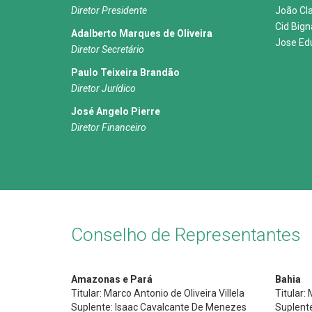
Diretor Presidente
João Cl
Cid Big
Adalberto Marques de Oliveira
Jose Ed
Diretor Secretário
Paulo Teixeira Brandão
Diretor Jurídico
José Angelo Pierre
Diretor Financeiro
Conselho de Representantes
Amazonas e Pará
Bahia
Titular: Marco Antonio de Oliveira Villela
Titular:
Suplente: Isaac Cavalcante De Menezes
Suplent