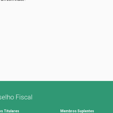
elho Fiscal
 Titulares
Membros Suplentes