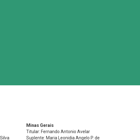
Minas Gerais
Titular: Fernando Antonio Avelar
Silva
Suplente: Maria Leonidia Angelo P. de