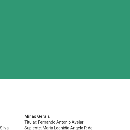
Minas Gerais
Titular: Fernando Antonio Avelar
Silva
Suplente: Maria Leonidia Angelo P. de