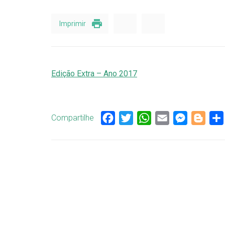
Imprimir
Edição Extra – Ano 2017
Compartilhe
Facebook
Twitter
WhatsApp
Email
Messenge
Blog