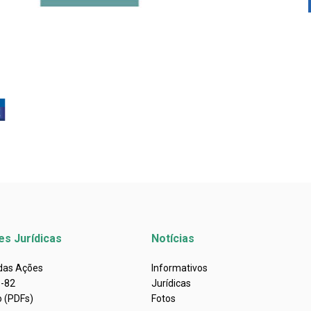
es Jurídicas
Notícias
 das Ações
Informativos
s-82
Jurídicas
o (PDFs)
Fotos