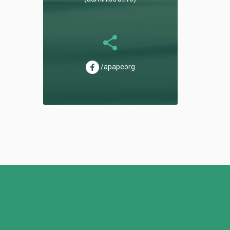
/apapeorg