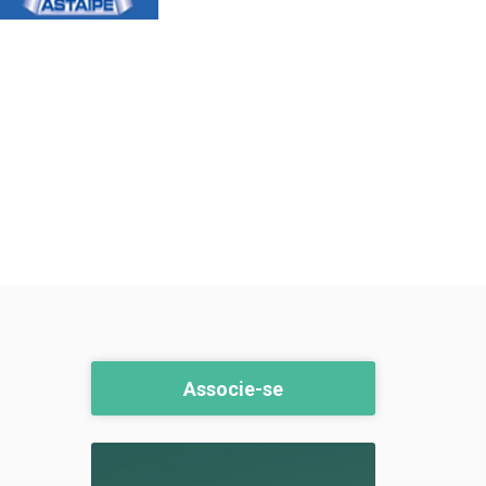
Associe-se