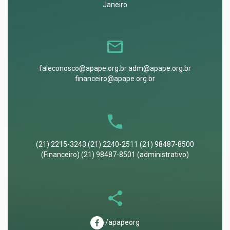
Janeiro
faleconosco@apape.org.br adm@apape.org.br
financeiro@apape.org.br
(21) 2215-3243 (21) 2240-2511 (21) 98487-8500
(Financeiro) (21) 98487-8501 (administrativo)
/apapeorg